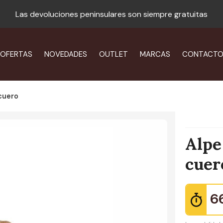
Las devoluciones peninsulares son siempre gratuitas
OFERTAS
NOVEDADES
OUTLET
MARCAS
CONTACT
 cuero
Alpe
cuer
6