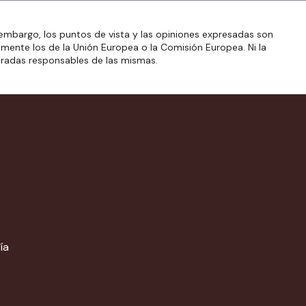
embargo, los puntos de vista y las opiniones expresadas son
amente los de la Unión Europea o la Comisión Europea. Ni la
eradas responsables de las mismas.
ía