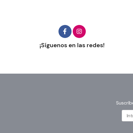
¡Síguenos en las redes!
Suscríb