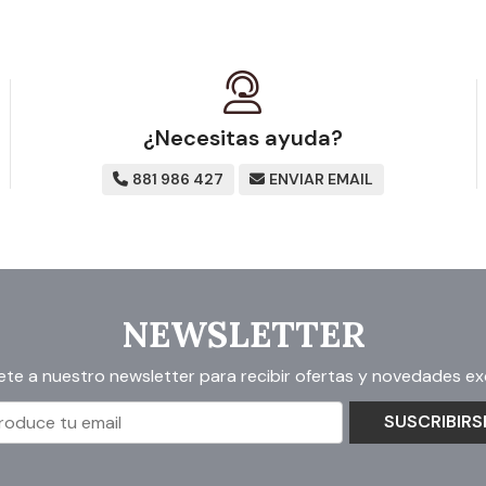
¿Necesitas ayuda?
881 986 427
ENVIAR EMAIL
NEWSLETTER
ete a nuestro newsletter para recibir ofertas y novedades exc
SUSCRIBIRS