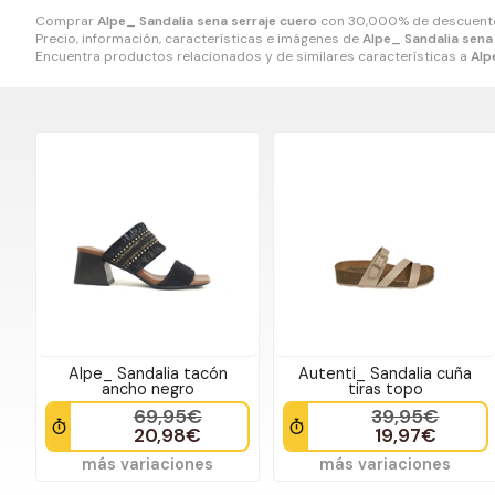
Comprar
Alpe_ Sandalia sena serraje cuero
con 30,000% de descuent
Precio, información, características e imágenes de
Alpe_ Sandalia sena
Encuentra productos relacionados y de similares características a
Alp
Alpe_ Sandalia tacón
Autenti_ Sandalia cuña
ancho negro
tiras topo
69,95€
39,95€
20,98€
19,97€
más variaciones
más variaciones