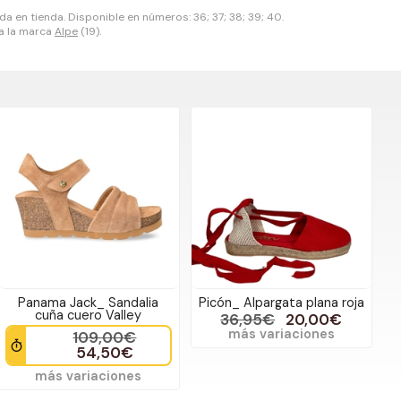
a en tienda. Disponible en números: 36; 37; 38; 39; 40.
 a la marca
Alpe
(19).
Panama Jack_ Sandalia
Picón_ Alpargata plana roja
cuña cuero Valley
36,95€
20,00€
más variaciones
109,00€
54,50€
más variaciones