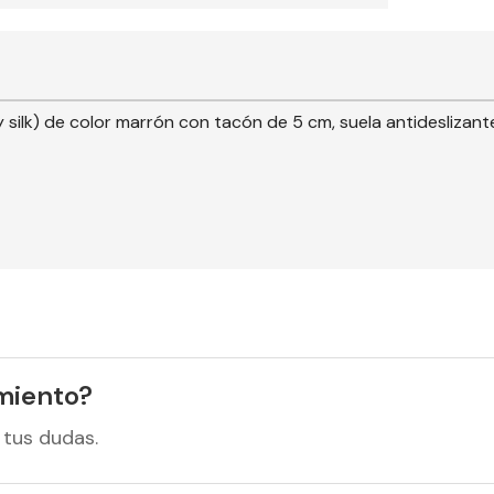
 silk) de color marrón con tacón de 5 cm, suela antideslizant
miento?
 tus dudas.