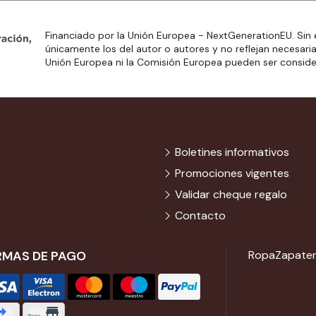
Financiado por la Unión Europea - NextGenerationEU. Sin 
únicamente los del autor o autores y no reflejan necesari
Unión Europea ni la Comisión Europea pueden ser consid
Boletines informativos
Promociones vigentes
Validar cheque regalo
Contacto
RMAS DE PAGO
Ropa
Zapater