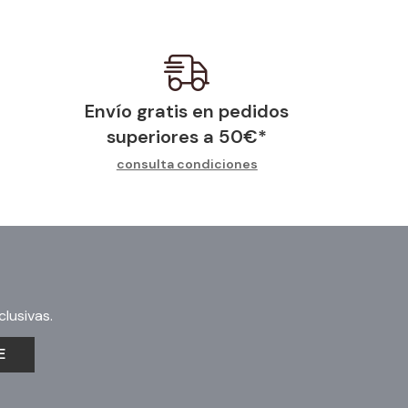
Envío gratis en pedidos
superiores a
50
€
*
consulta condiciones
lusivas.
E