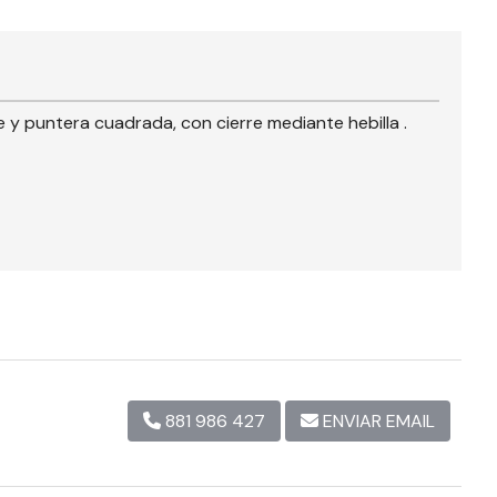
e y puntera cuadrada, con cierre mediante hebilla .
881 986 427
ENVIAR EMAIL