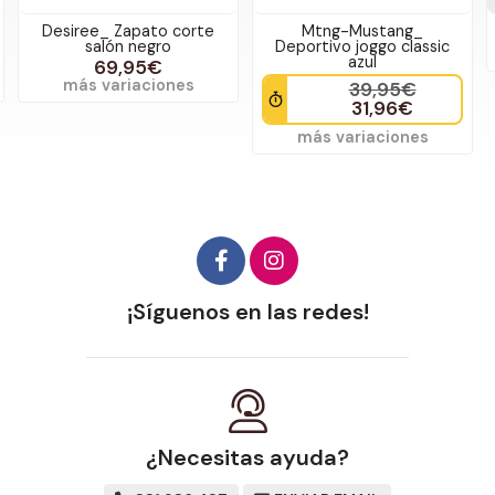
Desiree_ Zapato corte
Mtng-Mustang_
salón negro
Deportivo joggo classic
azul
69,95€
más variaciones
39,95€
31,96€
más variaciones
¡Síguenos en las redes!
¿Necesitas ayuda?