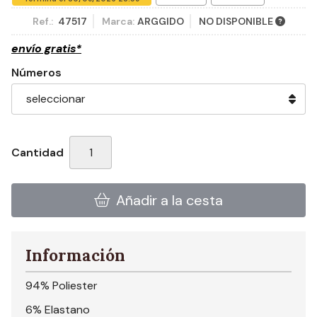
Ref.:
47517
Marca:
ARGGIDO
NO DISPONIBLE
envío gratis*
Números
Cantidad
Añadir a la cesta
Información
94% Poliester
6% Elastano