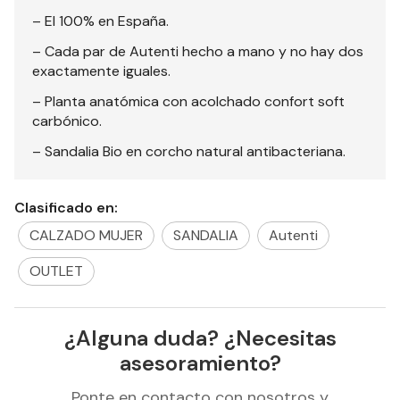
– El 100% en España.
– Cada par de Autenti hecho a mano y no hay dos
exactamente iguales.
– Planta anatómica con acolchado confort soft
carbónico.
– Sandalia Bio en corcho natural antibacteriana.
Clasificado en:
CALZADO MUJER
SANDALIA
Autenti
OUTLET
¿Alguna duda? ¿Necesitas
asesoramiento?
Ponte en contacto con nosotros y