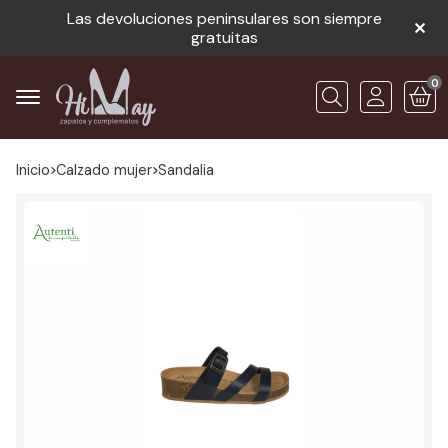
Las devoluciones peninsulares son siempre
gratuitas
0
Buscar
Inicio
calzado mujer
sandalia