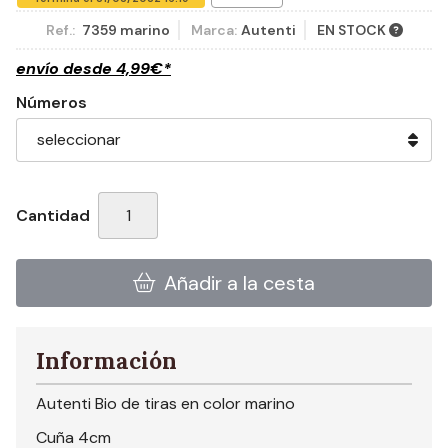
Ref.:
7359 marino
Marca:
Autenti
EN STOCK
envío desde
4,99
€
*
Números
Cantidad
Añadir a la cesta
Información
Autenti Bio de tiras en color marino
Cuña 4cm