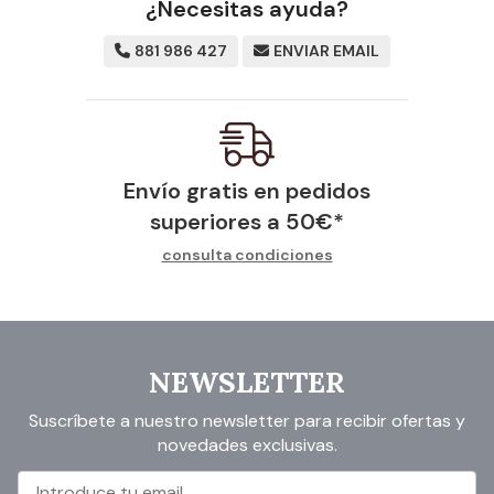
¿Necesitas ayuda?
881 986 427
ENVIAR EMAIL
Envío gratis en pedidos
superiores a
50
€
*
consulta condiciones
NEWSLETTER
Suscríbete a nuestro newsletter para recibir ofertas y
novedades exclusivas.