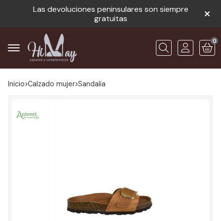
Las devoluciones peninsulares son siempre
gratuitas
0
Buscar
Inicio
calzado mujer
sandalia