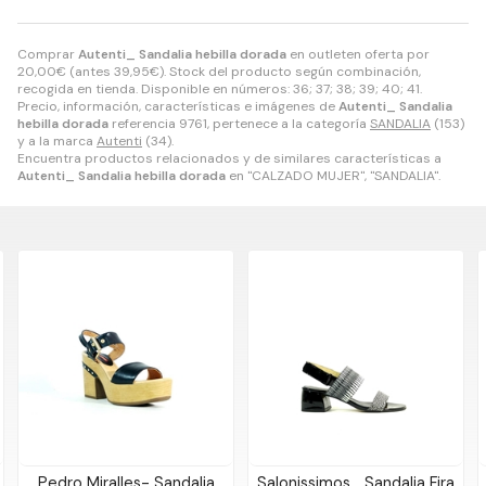
Comprar
Autenti_ Sandalia hebilla dorada
en outleten oferta por
20,00
€
(antes
39,95
€
). Stock del producto según combinación,
recogida en tienda. Disponible en números: 36; 37; 38; 39; 40; 41.
Precio, información, características e imágenes de
Autenti_ Sandalia
hebilla dorada
referencia 9761, pertenece a la categoría
SANDALIA
(153)
y a la marca
Autenti
(34).
Encuentra productos relacionados y de similares características a
Autenti_ Sandalia hebilla dorada
en "CALZADO MUJER", "SANDALIA".
Pedro Miralles- Sandalia
Salonissimos_ Sandalia Fira