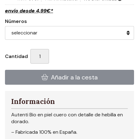
envío desde
4,99
€
*
Números
Cantidad
Añadir a la cesta
Información
Autenti Bio en piel cuero con detalle de hebilla en
dorado.
– Fabricada 100% en España.