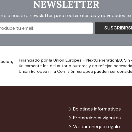
NEWSLETTER
ete a nuestro newsletter para recibir ofertas y novedades exc
SUSCRIBIRS
Financiado por la Unión Europea - NextGenerationEU. Sin 
únicamente los del autor o autores y no reflejan necesari
Unión Europea ni la Comisión Europea pueden ser consid
Boletines informativos
Promociones vigentes
Validar cheque regalo