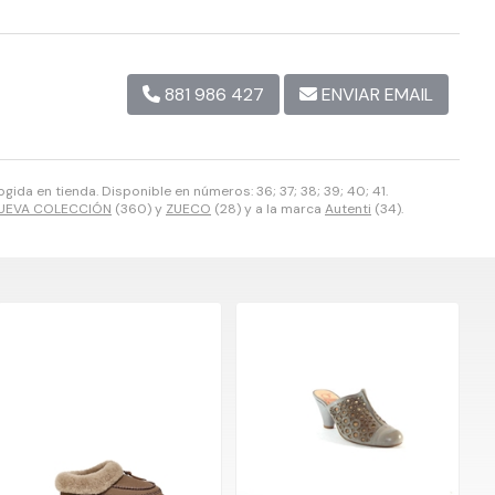
881 986 427
ENVIAR EMAIL
ida en tienda. Disponible en números: 36; 37; 38; 39; 40; 41.
UEVA COLECCIÓN
(360) y
ZUECO
(28) y a la marca
Autenti
(34).