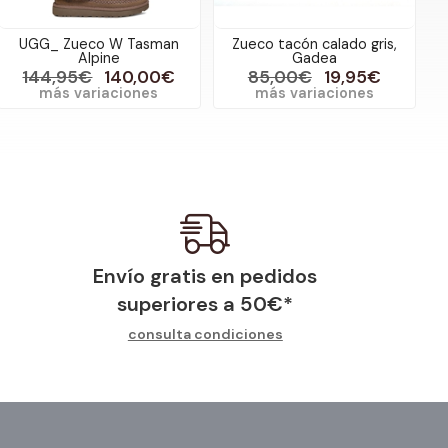
UGG_ Zueco W Tasman
Zueco tacón calado gris,
Alpine
Gadea
144,95€
140,00€
85,00€
19,95€
más variaciones
más variaciones
Envío gratis en pedidos
superiores a
50
€
*
consulta condiciones