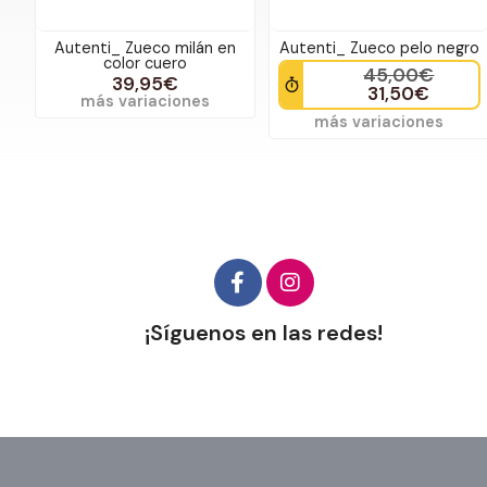
Autenti_ Zueco milán en
Autenti_ Zueco pelo negro
color cuero
45,00€
39,95€
31,50€
más variaciones
más variaciones
¡Síguenos en las redes!