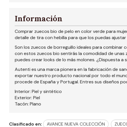
Información
Comprar zuecos bio de pelo en color verde para mujer 
detalle de tira con hebilla para que los puedas ajusta
Son los zuecos de borreguillo ideales para combinar co
con estos zuecos bio sentirás la comodidad de unas z
puedes crear looks de lo más molones. ¿Dispuesta a sa
Autenti es una marca pionera en la fabricación de sa
exportar nuestro producto nacional por todo el mund
procede de España y Portugal. Entres sus diseños pode
Interior: Piel y sintético
Exterior: Piel
Tacón: Plano
Clasificado en:
AVANCE NUEVA COLECCIÓN
ZUEC