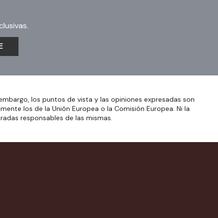
lusivas.
E
embargo, los puntos de vista y las opiniones expresadas son
amente los de la Unión Europea o la Comisión Europea. Ni la
eradas responsables de las mismas.