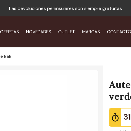
Las devoluciones peninsulares son siempre gratuitas
OFERTAS
NOVEDADES
OUTLET
MARCAS
CONTACT
e kaki
Aute
verd
3