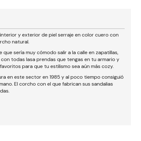
terior y exterior de piel serraje en color cuero con
rcho natural.
 que sería muy cómodo salir a la calle en zapatillas,
n con todas lasa prendas que tengas en tu armario y
 favoritos para que tu estilismo sea aún más cozy.
ura en este sector en 1985 y al poco tiempo consiguió
no. El corcho con el que fabrican sus sandalias
adas.