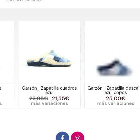
Garzón_ Zapatilla cuadros
Garzón_ Zapatilla descalza
azul
azul copos
23,95€
21,55€
25,00€
más variaciones
más variaciones