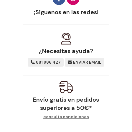
¡Síguenos en las redes!
¿Necesitas ayuda?
881 986 427
ENVIAR EMAIL
Envío gratis en pedidos
superiores a
50
€
*
consulta condiciones