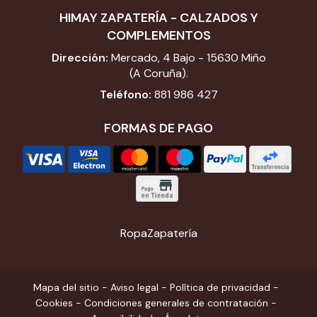
HIMAY ZAPATERÍA - CALZADOS Y
COMPLEMENTOS
Dirección:
Mercado, 4 Bajo - 15630 Miño
(A Coruña).
Teléfono:
881 986 427
FORMAS DE PAGO
Ropa
Zapatería
Mapa del sitio
-
Aviso legal
-
Política de privacidad
-
Cookies
-
Condiciones generales de contratación
-