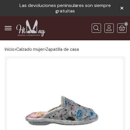
Las devoluciones peninsulares son siempre
gratuitas
0
Buscar
Inicio
calzado mujer
zapatilla de casa