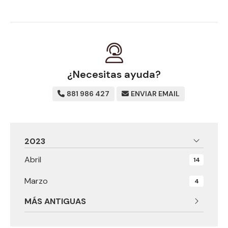
¿Necesitas ayuda?
881 986 427
ENVIAR EMAIL
2023
Abril
14
Marzo
4
MÁS ANTIGUAS