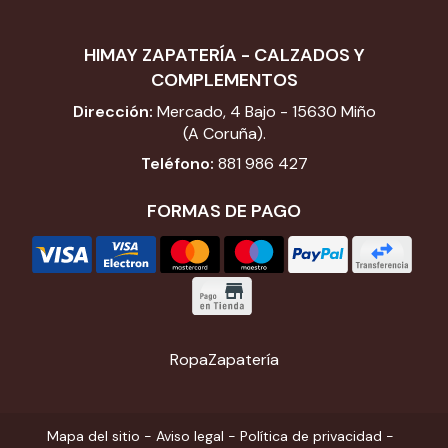
HIMAY ZAPATERÍA - CALZADOS Y
COMPLEMENTOS
Dirección:
Mercado, 4 Bajo - 15630 Miño
(A Coruña).
Teléfono:
881 986 427
FORMAS DE PAGO
Ropa
Zapatería
Mapa del sitio
-
Aviso legal
-
Política de privacidad
-