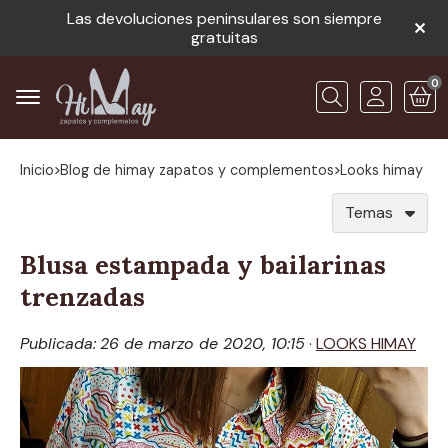
Las devoluciones peninsulares son siempre
gratuitas
0
Buscar
Inicio
blog de himay zapatos y complementos
looks himay
Temas
Blusa estampada y bailarinas
trenzadas
Publicada:
26 de marzo de 2020, 10:15
·
LOOKS HIMAY