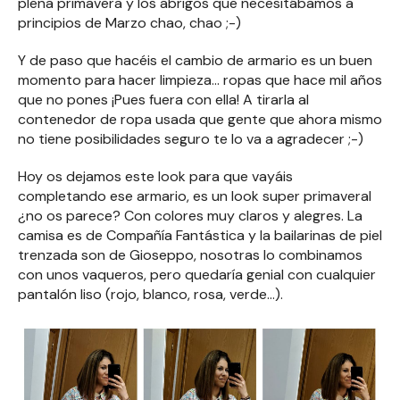
plena primavera y los abrigos que necesitábamos a
principios de Marzo chao, chao ;-)
Y de paso que hacéis el cambio de armario es un buen
momento para hacer limpieza... ropas que hace mil años
que no pones ¡Pues fuera con ella! A tirarla al
contenedor de ropa usada que gente que ahora mismo
no tiene posibilidades seguro te lo va a agradecer ;-)
Hoy os dejamos este look para que vayáis
completando ese armario, es un look super primaveral
¿no os parece? Con colores muy claros y alegres. La
camisa es de Compañía Fantástica y la bailarinas de piel
trenzada son de Gioseppo, nosotras lo combinamos
con unos vaqueros, pero quedaría genial con cualquier
pantalón liso (rojo, blanco, rosa, verde...).