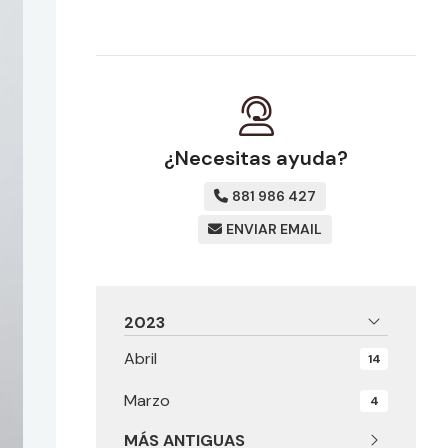
¿Necesitas ayuda?
881 986 427
ENVIAR EMAIL
2023
Abril
14
Marzo
4
MÁS ANTIGUAS