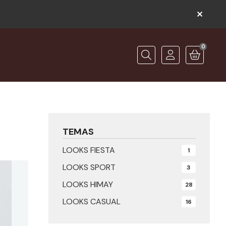
0
O
Buscar
TEMAS
LOOKS FIESTA
1
LOOKS SPORT
3
LOOKS HIMAY
28
LOOKS CASUAL
16