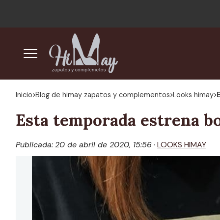
Inicio
blog de himay zapatos y complementos
looks himay
Esta temporada estrena b
Publicada:
20 de abril de 2020, 15:56
·
LOOKS HIMAY