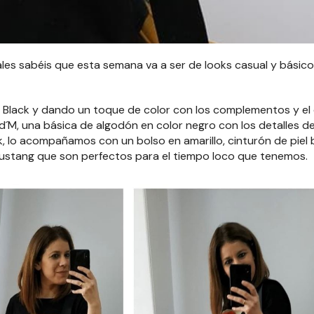
ales sabéis que esta semana va a ser de looks casual y básic
l Black y dando un toque de color con los complementos y el 
d´M, una básica de algodón en color negro con los detalles de 
ok, lo acompañamos con un bolso en amarillo, cinturón de piel
ustang que son perfectos para el tiempo loco que tenemos.