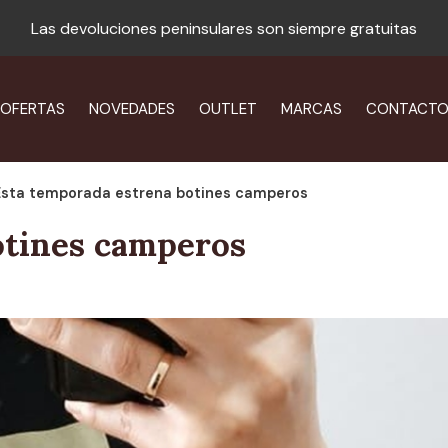
Las devoluciones peninsulares son siempre gratuitas
OFERTAS
NOVEDADES
OUTLET
MARCAS
CONTACT
Esta temporada estrena botines camperos
otines camperos