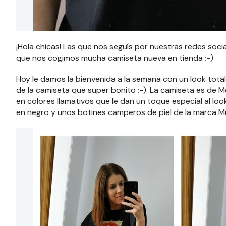
¡Hola chicas! Las que nos seguís por nuestras redes soci
que nos cogimos mucha camiseta nueva en tienda ;-)
Hoy le damos la bienvenida a la semana con un look tota
de la camiseta que super bonito ;-). La camiseta es de M
en colores llamativos que le dan un toque especial al lo
en negro y unos botines camperos de piel de la marca M