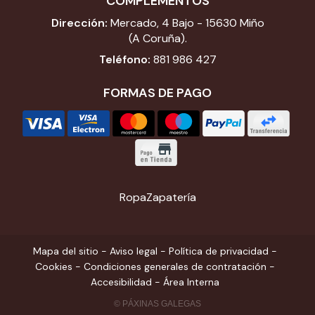
COMPLEMENTOS
Dirección:
Mercado, 4 Bajo - 15630 Miño
(A Coruña).
Teléfono:
881 986 427
FORMAS DE PAGO
Ropa
Zapatería
Mapa del sitio
-
Aviso legal
-
Política de privacidad
-
Cookies
-
Condiciones generales de contratación
-
Accesibilidad
-
Área Interna
© PÁXINAS GALEGAS