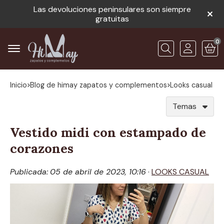
Las devoluciones peninsulares son siempre
gratuitas
0
Buscar
Inicio
blog de himay zapatos y complementos
looks casual
Temas
Vestido midi con estampado de
corazones
Publicada:
05 de abril de 2023, 10:16
·
LOOKS CASUAL