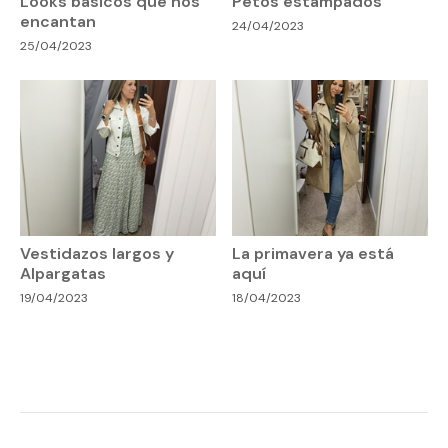
Looks básicos que nos
Petos estampados
encantan
24/04/2023
25/04/2023
Vestidazos largos y
La primavera ya está
Alpargatas
aquí
19/04/2023
18/04/2023