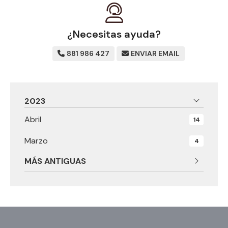
¿Necesitas ayuda?
881 986 427
ENVIAR EMAIL
2023
Abril
14
Marzo
4
MÁS ANTIGUAS