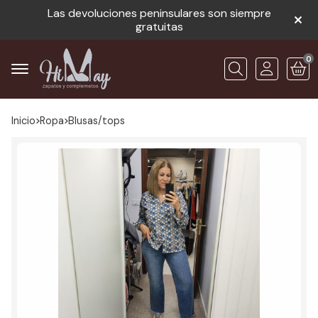
Las devoluciones peninsulares son siempre
gratuitas
0
Buscar
Inicio
ropa
blusas/tops