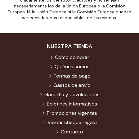
únicamente los del autor o autores y no reflejan
necesariamente los de la Unión Europea o la Comisión
Europea. Ni la Unión Europea ni la Comisión Europea pueden
ser consideradas responsables de las mismas.
NUESTRA TIENDA
Cómo comprar
Quiénes somos
Formas de pago
Gastos de envío
Garantía y devoluciones
Boletines informativos
Promociones vigentes
Validar cheque regalo
Contacto