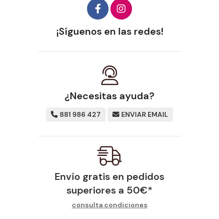
¡Síguenos en las redes!
¿Necesitas ayuda?
881 986 427
ENVIAR EMAIL
Envío gratis en pedidos
superiores a
50
€
*
consulta condiciones