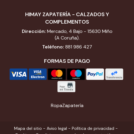
HIMAY ZAPATERÍA - CALZADOS Y
COMPLEMENTOS
Dirección:
Mercado, 4 Bajo - 15630 Miño
(A Coruña).
Teléfono:
881 986 427
FORMAS DE PAGO
Ropa
Zapatería
Mapa del sitio
-
Aviso legal
-
Política de privacidad
-