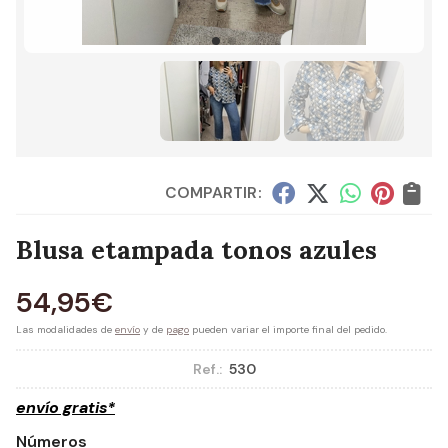
COMPARTIR:
Blusa etampada tonos azules
54,95
€
Las modalidades de
envío
y de
pago
pueden variar el importe final del pedido.
Ref.:
530
envío gratis*
Números