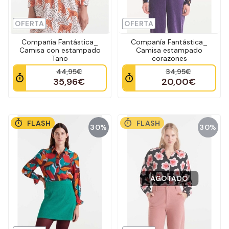
OFERTA
OFERTA
Compañía Fantástica_
Compañía Fantástica_
Camisa con estampado
Camisa estampado
Tano
corazones
44,95€
34,95€
35,96€
20,00€
FLASH
FLASH
30%
30%
AGOTADO