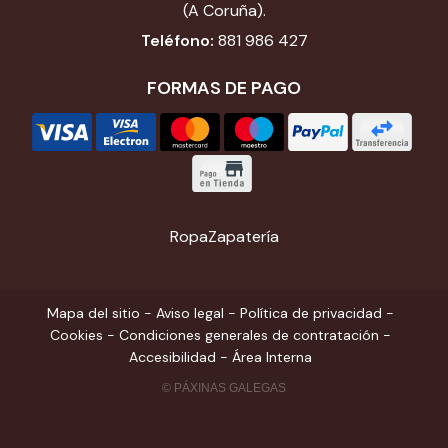
(A Coruña).
Teléfono:
881 986 427
FORMAS DE PAGO
Ropa
Zapatería
Mapa del sitio
-
Aviso legal
-
Política de privacidad
-
Cookies
-
Condiciones generales de contratación
-
Accesibilidad
-
Área Interna
© PÁXINAS GALEGAS