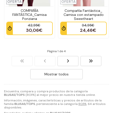
OFERTA
OFERTA
COMPAÑÍA
Compañía Fantástica_
FANTÁSTICA_Camisa
Camisa con estampado
Ponziana
Sweetheart
42,95€
34,95€
30,06€
24,46€
Página 1 de 4
Mostrar todos
Encuentra, compara y compra productos de la categoría
BLUSAS/TOPS
(ROPA) al mejor precio en nuestra tienda online.
Información, imágenes, características y precios de artículos de la
familia
BLUSAS/TOPS
, perteneciente a la categoría
ROPA
. 64 artículos
disponibles.