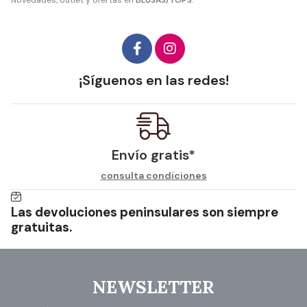
Novedades, outlet y ofertas en
BLUSAS/TOPS
.
¡Síguenos en las redes!
Envío gratis*
consulta condiciones
Las devoluciones peninsulares son siempre
gratuitas.
NEWSLETTER