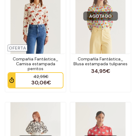
AGOTADO
OFERTA
Compañia Fantástica_
Compañía Fantástica_
Camisa estampada
Blusa estampada tulipanes
perritos
34,95€
42,95€
30,06€