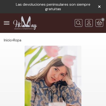
Las devoluciones peninsulares son siempre
gratuitas
0
Buscar
Inicio
ropa