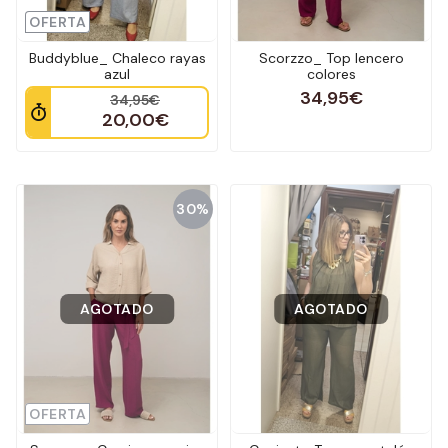
OFERTA
Buddyblue_ Chaleco rayas
Scorzzo_ Top lencero
azul
colores
34,95€
34,95€
20,00€
30%
AGOTADO
AGOTADO
OFERTA