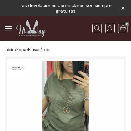
Las devoluciones peninsulares son siempre
gratuitas
0
Buscar
Inicio
ropa
blusas/tops