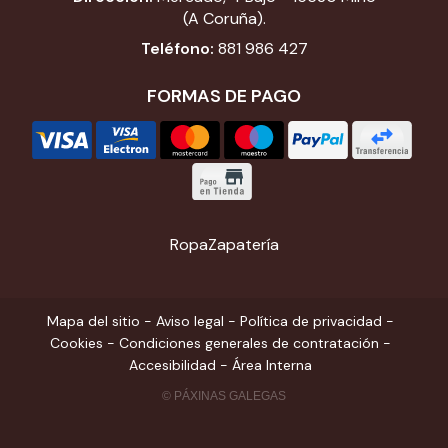
(A Coruña).
Teléfono:
881 986 427
FORMAS DE PAGO
Ropa
Zapatería
Mapa del sitio
-
Aviso legal
-
Política de privacidad
-
Cookies
-
Condiciones generales de contratación
-
Accesibilidad
-
Área Interna
© PÁXINAS GALEGAS