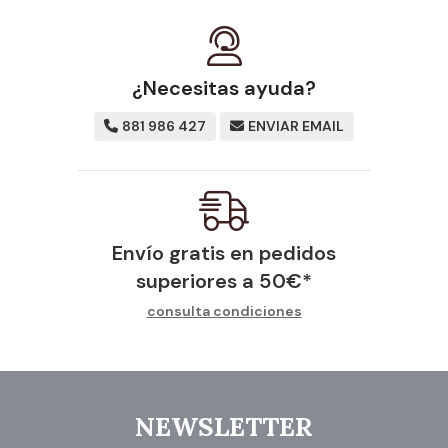
¿Necesitas ayuda?
881 986 427
ENVIAR EMAIL
Envío gratis en pedidos
superiores a
50
€
*
consulta condiciones
NEWSLETTER