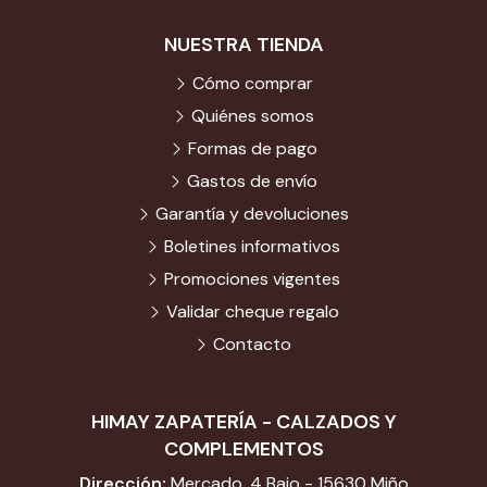
NUESTRA TIENDA
Cómo comprar
Quiénes somos
Formas de pago
Gastos de envío
Garantía y devoluciones
Boletines informativos
Promociones vigentes
Validar cheque regalo
Contacto
HIMAY ZAPATERÍA - CALZADOS Y
COMPLEMENTOS
Dirección:
Mercado, 4 Bajo - 15630 Miño