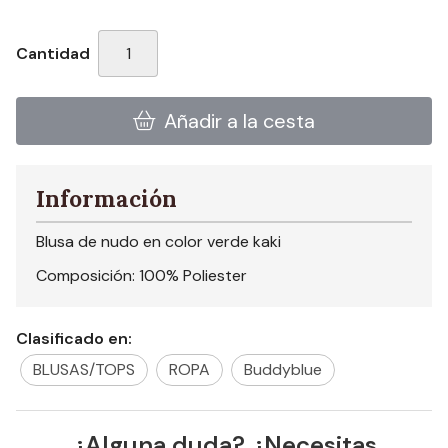
Cantidad
Añadir a la cesta
Información
Blusa de nudo en color verde kaki
Composición: 100% Poliester
Clasificado en:
BLUSAS/TOPS
ROPA
Buddyblue
¿Alguna duda? ¿Necesitas