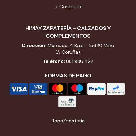
Contacto
HIMAY ZAPATERÍA - CALZADOS Y
COMPLEMENTOS
Dirección:
Mercado, 4 Bajo - 15630 Miño
(A Coruña).
Teléfono:
881 986 427
FORMAS DE PAGO
Ropa
Zapatería