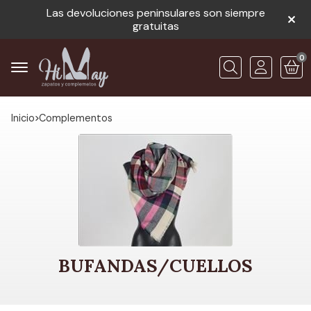
Las devoluciones peninsulares son siempre
gratuitas
0
Buscar
Inicio
complementos
BUFANDAS/CUELLOS