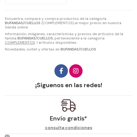
Encuentra, compara y compra productos de la categoría
BUFANDAS/CUELLOS
(COMPLEMENTOS) al mejor precio en nuestra
tienda online.
Información, imágenes, características y precios de artículos de la
familia
BUFANDAS/CUELLOS
, perteneciente a la categoría
COMPLEMENTOS
. 1 artículos disponibles.
Novedades, outlet y ofertas en
BUFANDAS/CUELLOS
.
¡Síguenos en las redes!
Envío gratis*
consulta condiciones