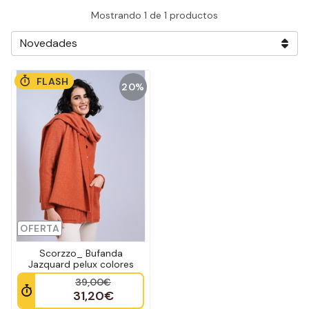
Mostrando 1 de 1 productos
FLASH
20%
OFERTA
Scorzzo_ Bufanda
Jazquard pelux colores
39,00€
31,20€