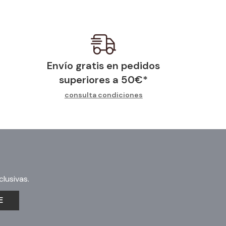
Envío gratis en pedidos
superiores a
50
€
*
consulta condiciones
lusivas.
E