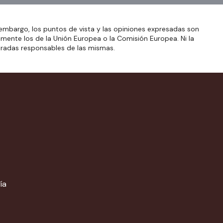
embargo, los puntos de vista y las opiniones expresadas son
amente los de la Unión Europea o la Comisión Europea. Ni la
eradas responsables de las mismas.
ía