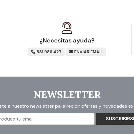
¿Necesitas ayuda?
881 986 427
ENVIAR EMAIL
NEWSLETTER
ete a nuestro newsletter para recibir ofertas y novedades exc
SUSCRIBIRS