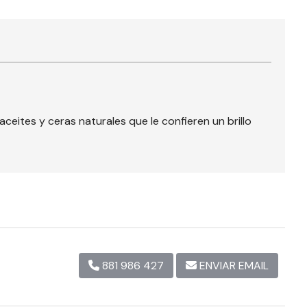
eites y ceras naturales que le confieren un brillo
881 986 427
ENVIAR EMAIL