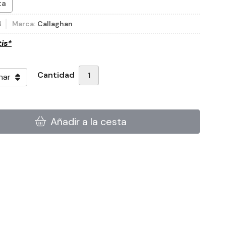
ta
4
Marca:
Callaghan
tis*
Cantidad
Añadir a la cesta