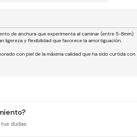
nto de anchura que experimenta al caminar (entre 5-8mm)
n ligereza y flexibilidad que favorece la amortiguación.
rado con piel de la máxima calidad que ha sido curtida con ac
miento?
 tus dudas.