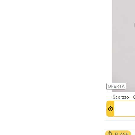
OFERTA
Scorzzo_ C
FLASH