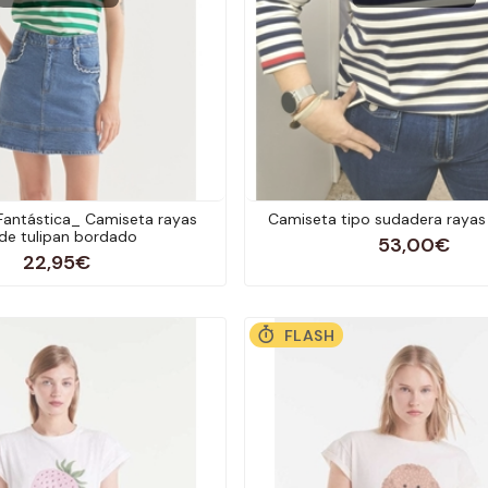
antástica_ Camiseta rayas
Camiseta tipo sudadera rayas
de tulipan bordado
53,00€
22,95€
FLASH