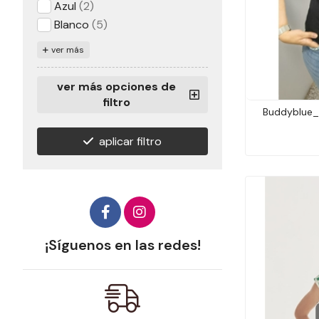
Azul
(2)
Blanco
(5)
ver más
ver más opciones de
filtro
Buddyblue_
aplicar filtro
¡Síguenos en las redes!