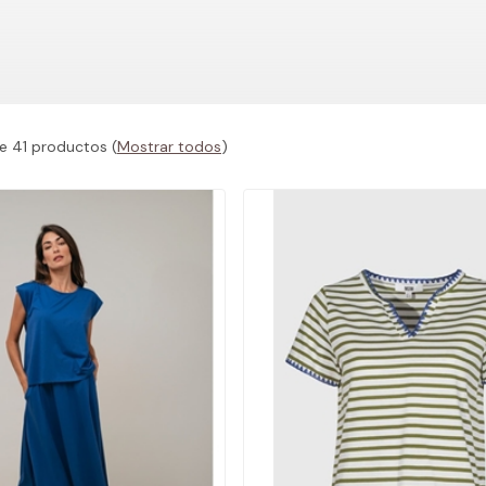
e 41 productos
(
Mostrar todos
)