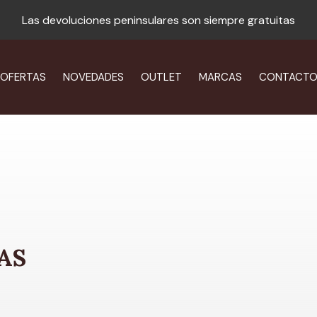
Las devoluciones peninsulares son siempre gratuitas
OFERTAS
NOVEDADES
OUTLET
MARCAS
CONTACT
AS