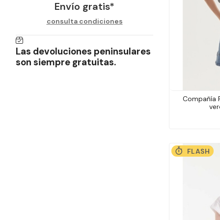
Envío gratis*
consulta condiciones
Las devoluciones peninsulares
son siempre gratuitas.
Compañía F
ver
FLASH