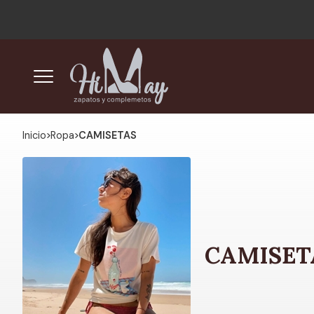
Inicio
ropa
CAMISETAS
CAMISET