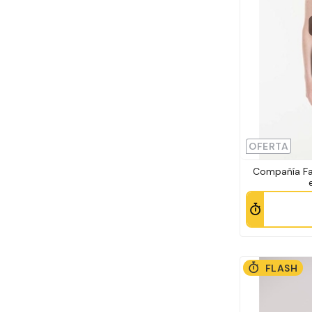
OFERTA
Compañía Fa
FLASH