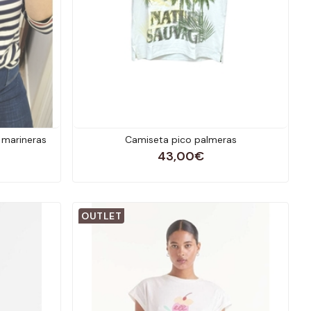
 marineras
Camiseta pico palmeras
43,00€
OUTLET