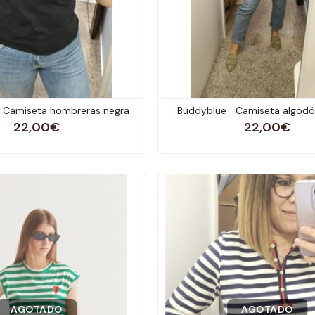
 Camiseta hombreras negra
Buddyblue_ Camiseta algodó
22,00€
22,00€
AGOTADO
AGOTADO