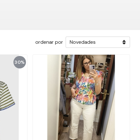
ordenar por
30%