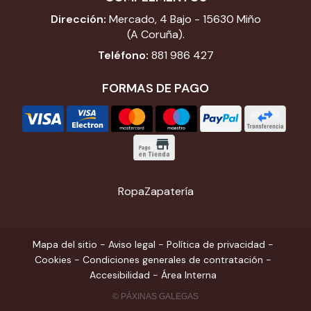
Dirección:
Mercado, 4 Bajo - 15630 Miño
(A Coruña).
Teléfono:
881 986 427
FORMAS DE PAGO
Ropa
Zapatería
Mapa del sitio
-
Aviso legal
-
Política de privacidad
-
Cookies
-
Condiciones generales de contratación
-
Accesibilidad
-
Área Interna
© PÁXINAS GALEGAS