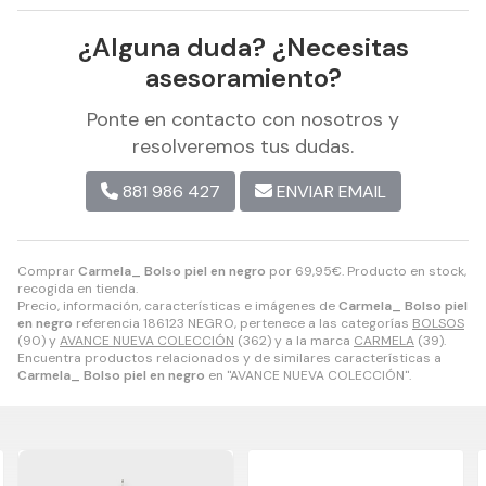
¿Alguna duda? ¿Necesitas
asesoramiento?
Ponte en contacto con nosotros y
resolveremos tus dudas.
881 986 427
ENVIAR EMAIL
Comprar
Carmela_ Bolso piel en negro
por
69,95
€
. Producto en stock,
recogida en tienda.
Precio, información, características e imágenes de
Carmela_ Bolso piel
en negro
referencia 186123 NEGRO, pertenece a las categorías
BOLSOS
(90) y
AVANCE NUEVA COLECCIÓN
(362) y a la marca
CARMELA
(39).
Encuentra productos relacionados y de similares características a
Carmela_ Bolso piel en negro
en "AVANCE NUEVA COLECCIÓN".