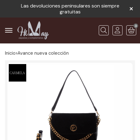
Las devoluciones peninsulares son siempre
gratuitas
0
Buscar
Inicio
avance nueva colección