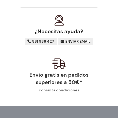
¿Necesitas ayuda?
881 986 427
ENVIAR EMAIL
Envío gratis en pedidos
superiores a
50
€
*
consulta condiciones