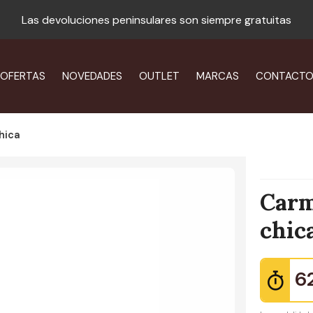
Las devoluciones peninsulares son siempre gratuitas
OFERTAS
NOVEDADES
OUTLET
MARCAS
CONTACT
chica
Carm
chic
6