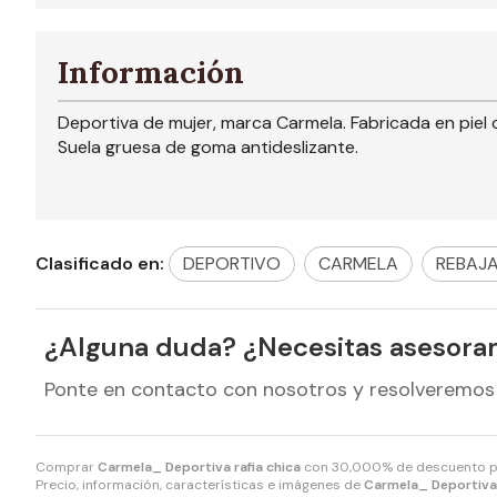
Información
Deportiva de mujer, marca Carmela. Fabricada en piel 
Suela gruesa de goma antideslizante.
Clasificado en:
DEPORTIVO
CARMELA
REBAJ
¿Alguna duda? ¿Necesitas asesora
Ponte en contacto con nosotros y resolveremos
Comprar
Carmela_ Deportiva rafia chica
con 30,000% de descuento 
Precio, información, características e imágenes de
Carmela_ Deportiva 