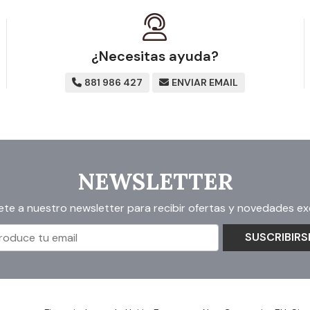
¿Necesitas ayuda?
881 986 427
ENVIAR EMAIL
NEWSLETTER
ete a nuestro newsletter para recibir ofertas y novedades exc
SUSCRIBIRS