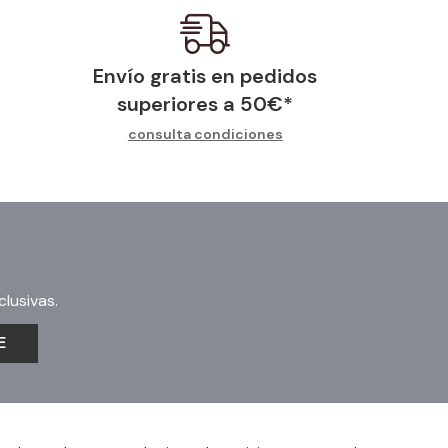
Envío gratis en pedidos
superiores a
50
€
*
consulta condiciones
lusivas.
E