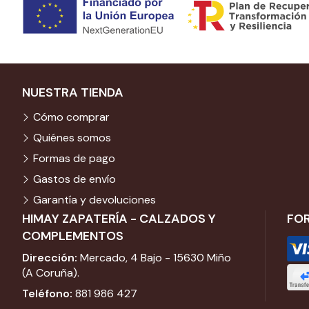
NUESTRA TIENDA
Cómo comprar
Quiénes somos
Formas de pago
Gastos de envío
Garantía y devoluciones
HIMAY ZAPATERÍA - CALZADOS Y
FO
COMPLEMENTOS
Dirección:
Mercado, 4 Bajo - 15630 Miño
(A Coruña).
Teléfono:
881 986 427