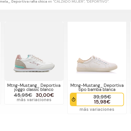
mela_ Deportiva rafia chica
en "CALZADO MUJER", "DEPORTIVO".
Mtng-Mustang_ Deportiva
Mtng-Mustang_ Deportiva
joggo classic blanco
tipo bamba blanca
45,95€
30,00€
39,95€
más variaciones
15,98€
más variaciones