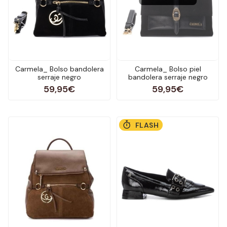
Carmela_ Bolso bandolera
Carmela_ Bolso piel
serraje negro
bandolera serraje negro
59,95€
59,95€
FLASH