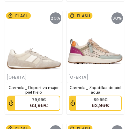
FLASH
FLASH
20%
30%
OFERTA
OFERTA
Carmela_ Deportiva mujer
Carmela_ Zapatillas de piel
piel hielo
aqua
79,95€
89,95€
63,96€
62,96€
FLASH
FLASH