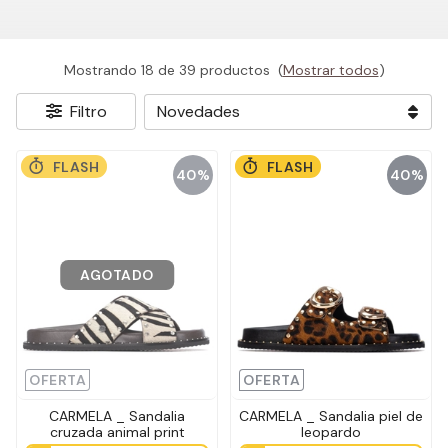
Mostrando 18 de 39 productos
(
Mostrar todos
)
Filtro
FLASH
FLASH
40%
40%
AGOTADO
OFERTA
OFERTA
CARMELA _ Sandalia
CARMELA _ Sandalia piel de
cruzada animal print
leopardo