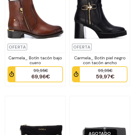
OFERTA
OFERTA
Carmela_ Botín tacón bajo
Carmela_ Botín piel negro
cuero
con tacón ancho
99,95€
99,95€
69,96€
59,97€
AGOTADO