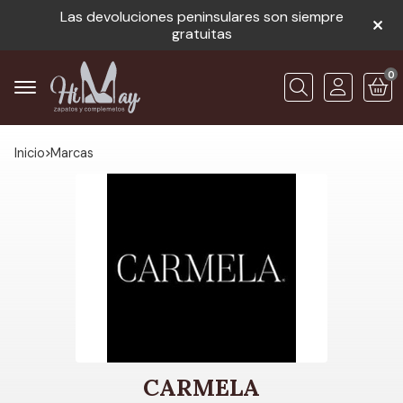
Las devoluciones peninsulares son siempre
gratuitas
0
Buscar
Inicio
marcas
CARMELA