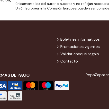
únicamente los del autor o autores y no reflejan necesari
Unión Europea ni la Comisión Europea pueden ser consid
Boletines informativos
Promociones vigentes
Validar cheque regalo
Contacto
RMAS DE PAGO
Ropa
Zapater