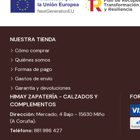
NUESTRA TIENDA
Cómo comprar
Quiénes somos
Formas de pago
Gastos de envío
Garantía y devoluciones
HIMAY ZAPATERÍA - CALZADOS Y
FO
COMPLEMENTOS
Dirección:
Mercado, 4 Bajo - 15630 Miño
(A Coruña).
Teléfono:
881 986 427