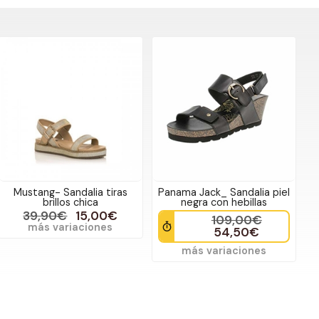
Mustang- Sandalia tiras
Panama Jack_ Sandalia piel
brillos chica
negra con hebillas
39,90€
15,00€
109,00€
más variaciones
54,50€
más variaciones