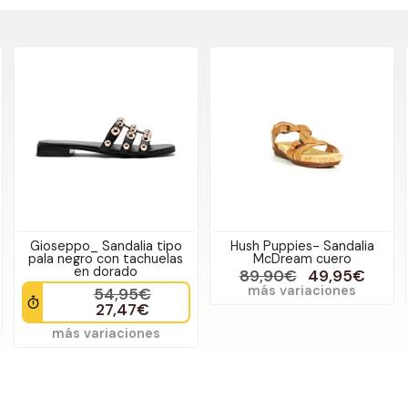
Gioseppo_ Sandalia tipo
Hush Puppies- Sandalia
pala negro con tachuelas
McDream cuero
en dorado
89,90€
49,95€
más variaciones
54,95€
27,47€
más variaciones