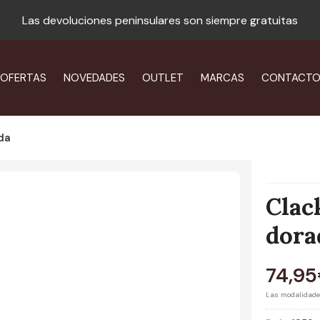
Las devoluciones peninsulares son siempre gratuitas
OFERTAS
NOVEDADES
OUTLET
MARCAS
CONTACT
ada
Clac
dora
74,95
Las modalidad