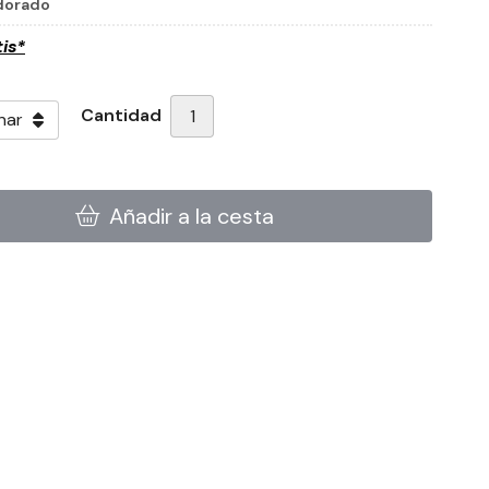
dorado
tis*
Cantidad
Añadir a la cesta