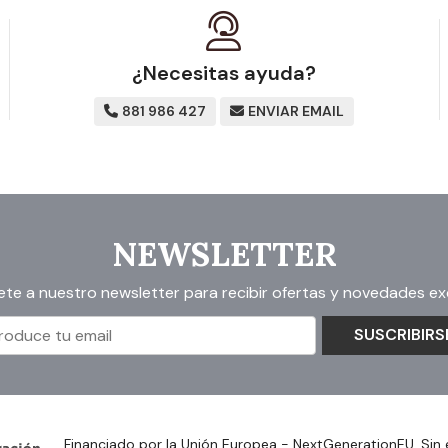
¿Necesitas ayuda?
881 986 427
ENVIAR EMAIL
NEWSLETTER
ete a nuestro newsletter para recibir ofertas y novedades exc
SUSCRIBIRS
Financiado por la Unión Europea - NextGenerationEU. Sin 