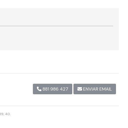
881 986 427
ENVIAR EMAIL
39; 40.