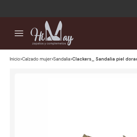
Inicio
calzado mujer
sandalia
Clackers_ Sandalia piel dor