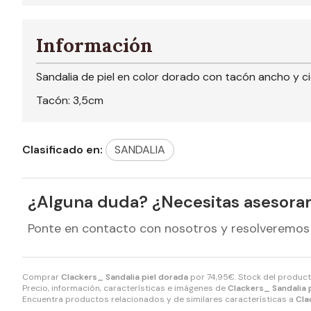
Información
Sandalia de piel en color dorado con tacón ancho y cie
Tacón: 3,5cm
Clasificado en:
SANDALIA
¿Alguna duda? ¿Necesitas asesora
Ponte en contacto con nosotros y resolveremos
Comprar
Clackers_ Sandalia piel dorada
por
74,95
€
. Stock del produc
Precio, información, características e imágenes de
Clackers_ Sandalia 
Encuentra productos relacionados y de similares características a
Cla