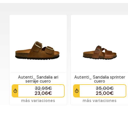
Autenti_ Sandalia ari
Autenti_ Sandalia sprinter
serraje cuero
cuero
32,95€
35,00€
23,06€
25,00€
más variaciones
más variaciones