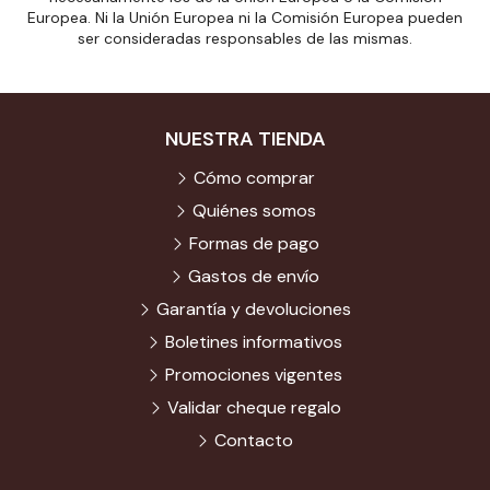
Europea. Ni la Unión Europea ni la Comisión Europea pueden
ser consideradas responsables de las mismas.
NUESTRA TIENDA
Cómo comprar
Quiénes somos
Formas de pago
Gastos de envío
Garantía y devoluciones
Boletines informativos
Promociones vigentes
Validar cheque regalo
Contacto