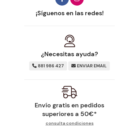
¡Síguenos en las redes!
¿Necesitas ayuda?
881 986 427
ENVIAR EMAIL
Envío gratis en pedidos
superiores a
50
€
*
consulta condiciones