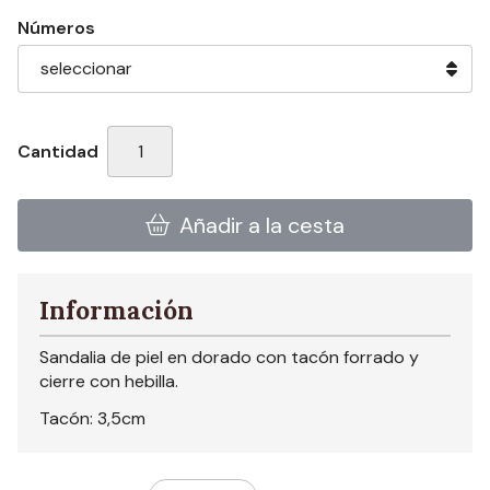
Números
Cantidad
Añadir a la cesta
Información
Sandalia de piel en dorado con tacón forrado y
cierre con hebilla.
Tacón: 3,5cm