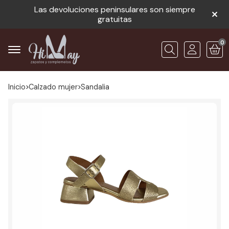
Las devoluciones peninsulares son siempre
gratuitas
0
Buscar
Inicio
calzado mujer
sandalia