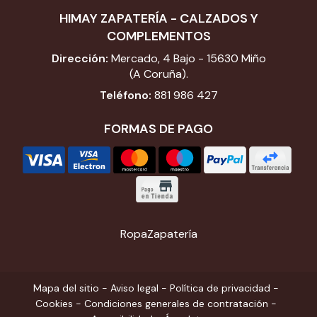
HIMAY ZAPATERÍA - CALZADOS Y
COMPLEMENTOS
Dirección:
Mercado, 4 Bajo - 15630 Miño
(A Coruña).
Teléfono:
881 986 427
FORMAS DE PAGO
Ropa
Zapatería
Mapa del sitio
-
Aviso legal
-
Política de privacidad
-
Cookies
-
Condiciones generales de contratación
-