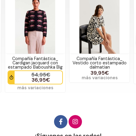
Compañía Fantástica_
Compañía Fantástica_
Cardigan jacquard con
Vestido corto estampado
estampado Baboushka Big
dalmatian
39,95€
54,95€
más variaciones
36,95€
más variaciones
¡Síguenos en las redes!