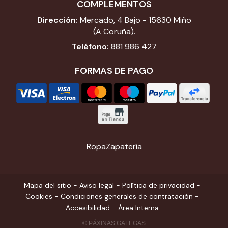
COMPLEMENTOS
Dirección:
Mercado, 4 Bajo - 15630 Miño
(A Coruña).
Teléfono:
881 986 427
FORMAS DE PAGO
Ropa
Zapatería
Mapa del sitio
-
Aviso legal
-
Política de privacidad
-
Cookies
-
Condiciones generales de contratación
-
Accesibilidad
-
Área Interna
© PÁXINAS GALEGAS