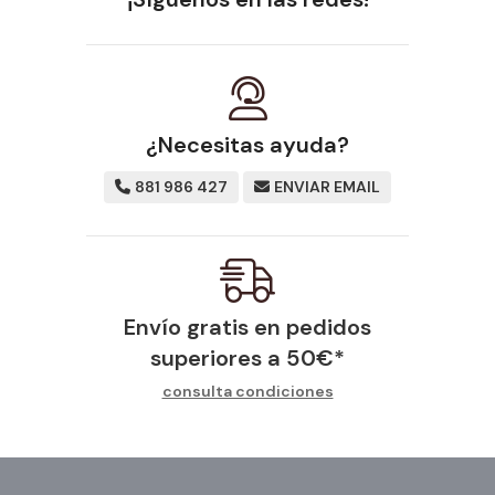
¿Necesitas ayuda?
881 986 427
ENVIAR EMAIL
Envío gratis en pedidos
superiores a
50
€
*
consulta condiciones