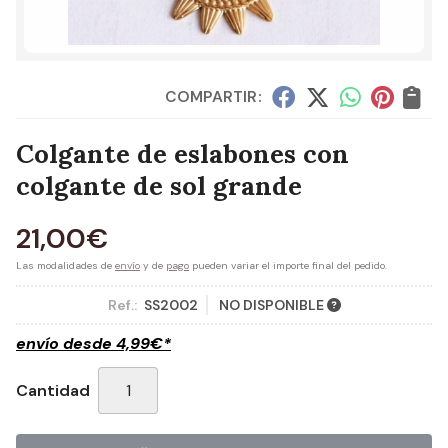
COMPARTIR:
Colgante de eslabones con
colgante de sol grande
21,00
€
Las modalidades de
envío
y de
pago
pueden variar el importe final del pedido.
Ref.:
SS2002
NO DISPONIBLE
envío desde
4,99
€
*
Cantidad