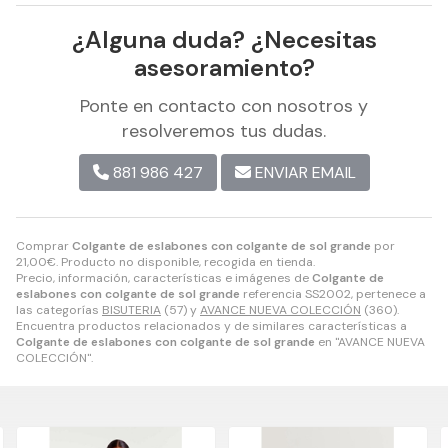
¿Alguna duda? ¿Necesitas
asesoramiento?
Ponte en contacto con nosotros y
resolveremos tus dudas.
881 986 427
ENVIAR EMAIL
Comprar
Colgante de eslabones con colgante de sol grande
por
21,00
€
. Producto no disponible, recogida en tienda.
Precio, información, características e imágenes de
Colgante de
eslabones con colgante de sol grande
referencia SS2002, pertenece a
las categorías
BISUTERIA
(57) y
AVANCE NUEVA COLECCIÓN
(360).
Encuentra productos relacionados y de similares características a
Colgante de eslabones con colgante de sol grande
en "AVANCE NUEVA
COLECCIÓN".