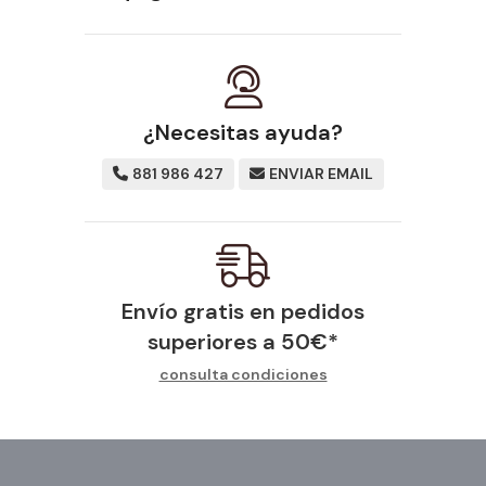
¿Necesitas ayuda?
881 986 427
ENVIAR EMAIL
Envío gratis en pedidos
superiores a
50
€
*
consulta condiciones