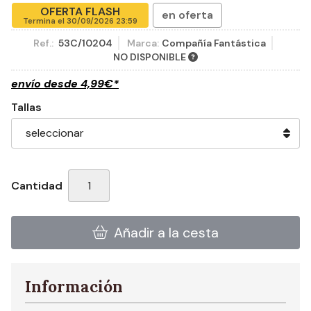
OFERTA FLASH
en oferta
Termina el
30/09/2026 23:59
Ref.:
53C/10204
Marca:
Compañía Fantástica
NO DISPONIBLE
envío desde
4,99
€
*
Tallas
Cantidad
Añadir a la cesta
Información