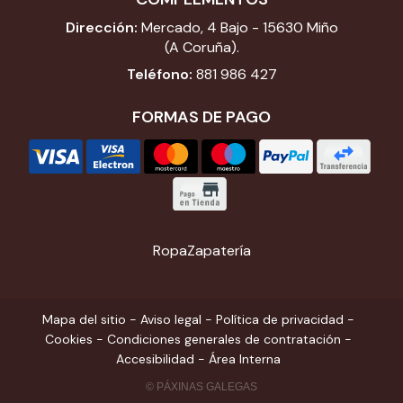
Dirección:
Mercado, 4 Bajo - 15630 Miño
(A Coruña).
Teléfono:
881 986 427
FORMAS DE PAGO
Ropa
Zapatería
Mapa del sitio
-
Aviso legal
-
Política de privacidad
-
Cookies
-
Condiciones generales de contratación
-
Accesibilidad
-
Área Interna
© PÁXINAS GALEGAS