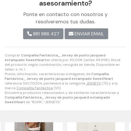
asesoramiento?
Ponte en contacto con nosotros y
resolveremos tus dudas.
881 986 427
ENVIAR EMAIL
Comprar
Compañía Fantástica_ Jersey de punto jacquard
estampado SweetHeart
en oferta por
30,00
€
(antes
49,95
€
). Stock
del producto según combinación, recogida en tienda. Disponible en
tallas: s; m; l.
Precio, información, características e imágenes de
Compañía
Fantástica_ Jersey de punto jacquard estampado SweetHeart
referencia 53C/10204, pertenece a la categoría
JERSEYS
(73) y a la
marca
Compañía Fantástica
(121).
Encuentra productos relacionados y de similares características a
Compañía Fantástica_ Jersey de punto jacquard estampado
SweetHeart
en "ROPA", "JERSEYS".