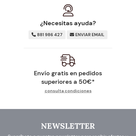
¿Necesitas ayuda?
881 986 427
ENVIAR EMAIL
Envío gratis en pedidos
superiores a
50
€
*
consulta condiciones
NEWSLETTER