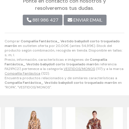
Ponte en contacto con nosotros y
resolveremos tus dudas.
881 986 427
ENVIAR EMAIL
Comprar
Compañía Fantástica_ Vestido babydoll corto troquelado
marrón
en outleten oferta por
20,00
€
(antes
54,95
€
). Stock del
producto según combinación, recogida en tienda. Disponible en tallas:
s; m; l.
Precio, información, características e imágenes de
Compañía
Fantástica_ Vestido babydoll corto troquelado marrón
referencia
FA21PIC27, pertenece a la categoría
VESTIDOS/MONOS
(117) y a la marca
Compañía Fantástica
(122).
Encuentra productos relacionados y de similares características a
Compañía Fantástica_ Vestido babydoll corto troquelado marrón
en
"ROPA", "VESTIDOS/MONOS".