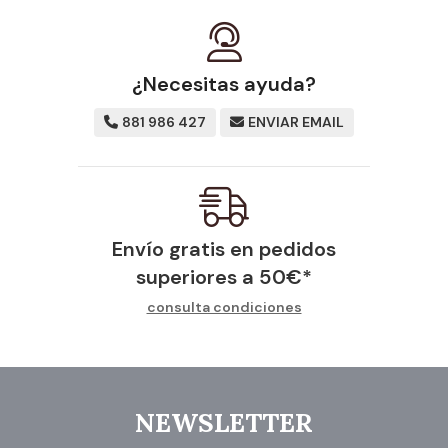
¿Necesitas ayuda?
881 986 427
ENVIAR EMAIL
Envío gratis en pedidos
superiores a
50
€
*
consulta condiciones
NEWSLETTER