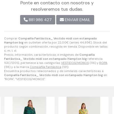
Ponte en contacto con nosotros y
resolveremos tus dudas.
881 986 427
ENVIAR EMAIL
Comprar
Compañía Fantástica_ Vestido midi con estampado
Hampton big
en outleten oferta por
22,00
€
(antes
44,95
€
). Stock del
producto según combinación, recogida en tienda. Disponible en tallas:
s; m; l; xl.
Precio, información, características e imágenes de
Compañía
Fantástica_ Vestido midi con estampado Hampton big
referencia
53C/12012, pertenece a las categorías
VESTIDOS/MONOS
(116) y
ROPA
(58) y a la marca
Compañía Fantástica
(121).
Encuentra productos relacionados y de similares características a
Compañía Fantástica_ Vestido midi con estampado Hampton big
en
"ROPA", "VESTIDOS/MONOS".