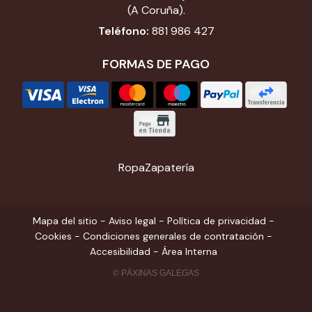
(A Coruña).
Teléfono:
881 986 427
FORMAS DE PAGO
Ropa
Zapatería
Mapa del sitio
-
Aviso legal
-
Política de privacidad
-
Cookies
-
Condiciones generales de contratación
-
Accesibilidad
-
Área Interna
© PÁXINAS GALEGAS