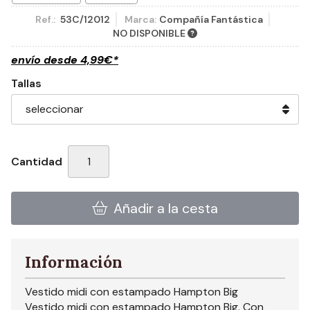
Ref.:
53C/12012
Marca:
Compañía Fantástica
NO DISPONIBLE
envío desde
4,99
€
*
Tallas
Cantidad
Añadir a la cesta
Información
Vestido midi con estampado Hampton Big
Vestido midi con estampado Hampton Big. Con