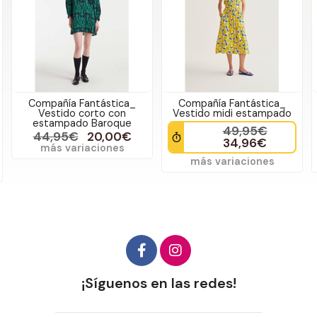
Compañía Fantástica_
Compañía Fantástica_
Vestido corto con
Vestido midi estampado
estampado Baroque
49,95€
44,95€
20,00€
34,96€
más variaciones
más variaciones
¡Síguenos en las redes!