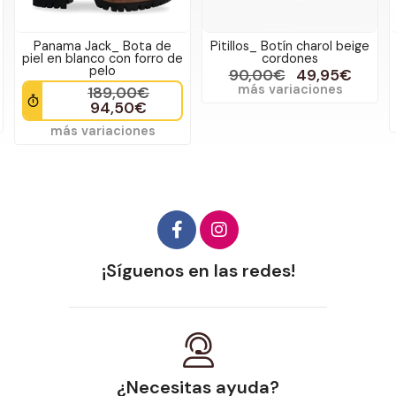
Panama Jack_ Bota de
Pitillos_ Botín charol beige
piel en blanco con forro de
cordones
pelo
90,00€
49,95€
más variaciones
189,00€
94,50€
más variaciones
¡Síguenos en las redes!
¿Necesitas ayuda?