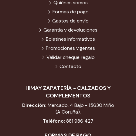
Quiénes somos
Formas de pago
Gastos de envío
Garantía y devoluciones
Boletines informativos
Promociones vigentes
Validar cheque regalo
Contacto
HIMAY ZAPATERÍA - CALZADOS Y
COMPLEMENTOS
Dirección:
Mercado, 4 Bajo - 15630 Miño
(A Coruña).
Teléfono:
881 986 427
FORMAS DE PAGO