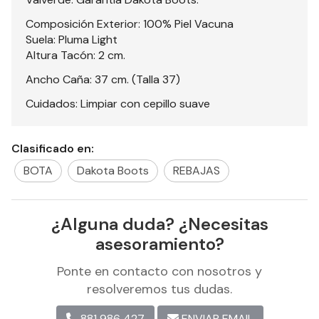
Composición Exterior: 100% Piel Vacuna
Suela: Pluma Light
Altura Tacón: 2 cm.
Ancho Caña: 37 cm. (Talla 37)
Cuidados: Limpiar con cepillo suave
Clasificado en:
BOTA
Dakota Boots
REBAJAS
¿Alguna duda? ¿Necesitas
asesoramiento?
Ponte en contacto con nosotros y
resolveremos tus dudas.
881 986 427
ENVIAR EMAIL