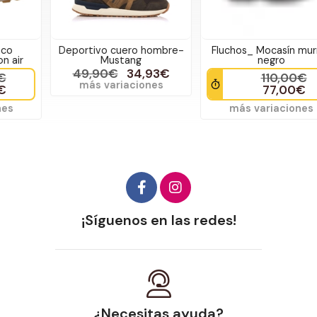
Deportivo cuero hombre-
Fluchos_ Mocasín murray
Mustang
negro
49,90€
34,93€
110,00€
más variaciones
77,00€
más variaciones
¡Síguenos en las redes!
¿Necesitas ayuda?