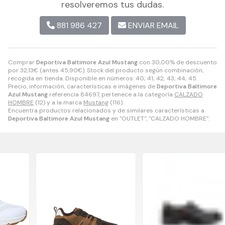
resolveremos tus dudas.
881 986 427
ENVIAR EMAIL
Comprar
Deportiva Baltimore Azul Mustang
con 30,00% de descuento
por
32,13
€
(antes
45,90
€
). Stock del producto según combinación,
recogida en tienda. Disponible en números: 40; 41; 42; 43; 44; 45.
Precio, información, características e imágenes de
Deportiva Baltimore
Azul Mustang
referencia 84697, pertenece a la categoría
CALZADO
HOMBRE
(12) y a la marca
Mustang
(116).
Encuentra productos relacionados y de similares características a
Deportiva Baltimore Azul Mustang
en "OUTLET", "CALZADO HOMBRE".