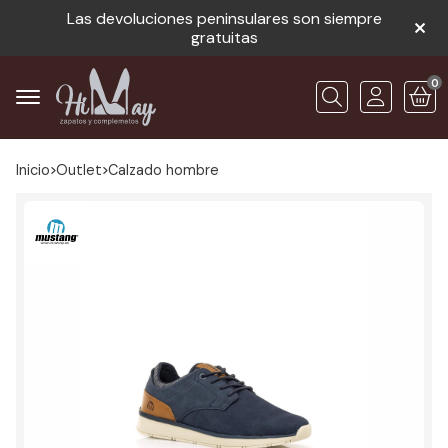
Las devoluciones peninsulares son siempre
gratuitas
0
Buscar
Inicio
outlet
calzado hombre