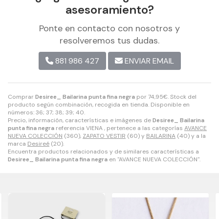
asesoramiento?
Ponte en contacto con nosotros y
resolveremos tus dudas.
881 986 427
ENVIAR EMAIL
Comprar
Desiree_ Bailarina punta fina negra
por
74,95
€
. Stock del
producto según combinación, recogida en tienda. Disponible en
números: 36; 37; 38; 39; 40.
Precio, información, características e imágenes de
Desiree_ Bailarina
punta fina negra
referencia VIENA , pertenece a las categorías
AVANCE
NUEVA COLECCIÓN
(360),
ZAPATO VESTIR
(60) y
BAILARINA
(40) y a la
marca
Desireé
(20).
Encuentra productos relacionados y de similares características a
Desiree_ Bailarina punta fina negra
en "AVANCE NUEVA COLECCIÓN".