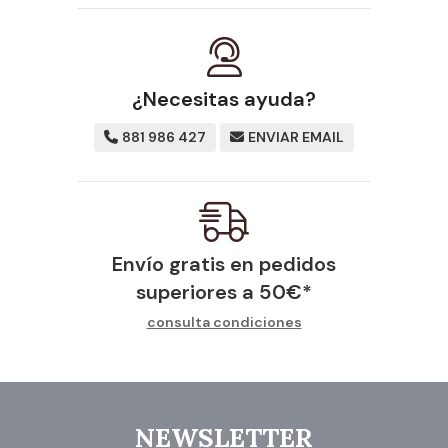
¿Necesitas ayuda?
881 986 427
ENVIAR EMAIL
Envío gratis en pedidos
superiores a
50
€
*
consulta condiciones
NEWSLETTER