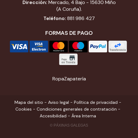
Dirección:
Mercado, 4 Bajo - 15630 Miño
(A Coruña).
Teléfono:
881 986 427
FORMAS DE PAGO
Ropa
Zapatería
Mapa del sitio
-
Aviso legal
-
Política de privacidad
-
Cookies
-
Condiciones generales de contratación
-
Accesibilidad
-
Área Interna
© PÁXINAS GALEGAS