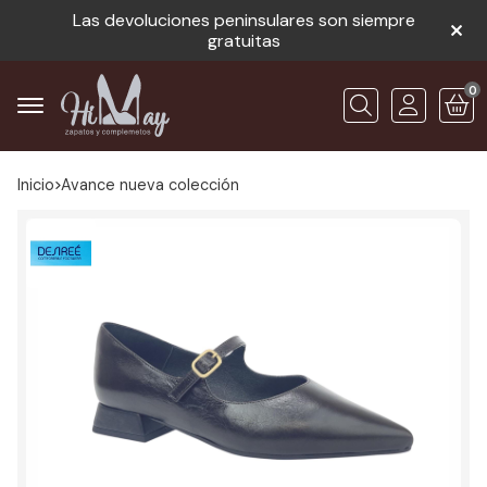
Las devoluciones peninsulares son siempre
gratuitas
0
Buscar
Inicio
avance nueva colección