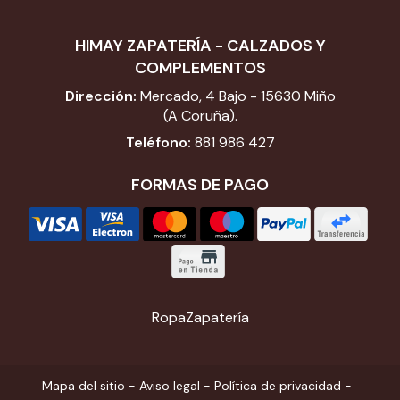
HIMAY ZAPATERÍA - CALZADOS Y
COMPLEMENTOS
Dirección:
Mercado, 4 Bajo - 15630 Miño
(A Coruña).
Teléfono:
881 986 427
FORMAS DE PAGO
Ropa
Zapatería
Mapa del sitio
-
Aviso legal
-
Política de privacidad
-