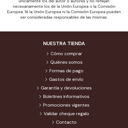
únicamente los del autor o autores y no reflejan
necesariamente los de la Unión Europea o la Comisión
Europea. Ni la Unión Europea ni la Comisión Europea pueden
ser consideradas responsables de las mismas.
NUESTRA TIENDA
Cómo comprar
Quiénes somos
Formas de pago
Gastos de envío
Garantía y devoluciones
Boletines informativos
Promociones vigentes
Validar cheque regalo
Contacto