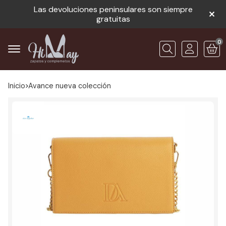
Las devoluciones peninsulares son siempre
gratuitas
0
Buscar
Inicio
avance nueva colección