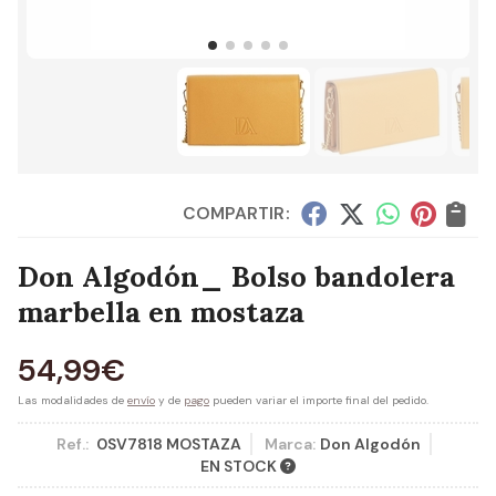
COMPARTIR:
Don Algodón_ Bolso bandolera
marbella en mostaza
54,99
€
Las modalidades de
envío
y de
pago
pueden variar el importe final del pedido.
Ref.:
0SV7818 MOSTAZA
Marca:
Don Algodón
EN STOCK