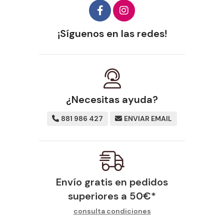
¡Síguenos en las redes!
¿Necesitas ayuda?
881 986 427
ENVIAR EMAIL
Envío gratis en pedidos
superiores a
50
€
*
consulta condiciones