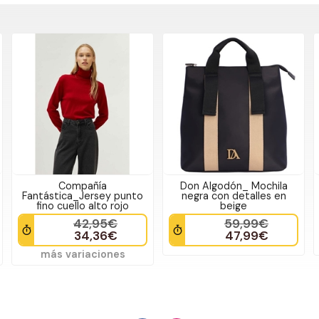
Compañía
Don Algodón_ Mochila
Fantástica_Jersey punto
negra con detalles en
fino cuello alto rojo
beige
42,95€
59,99€
34,36€
47,99€
más variaciones