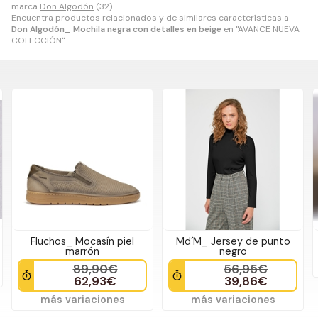
marca
Don Algodón
(32).
Encuentra productos relacionados y de similares características a
Don Algodón_ Mochila negra con detalles en beige
en "AVANCE NUEVA
COLECCIÓN".
Fluchos_ Mocasín piel
Md´M_ Jersey de punto
marrón
negro
89,90€
56,95€
62,93€
39,86€
más variaciones
más variaciones