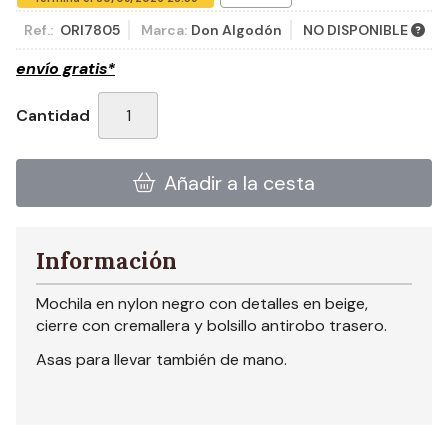
Ref.:
ORI7805
Marca:
Don Algodón
NO DISPONIBLE
envío gratis*
Cantidad
Añadir a la cesta
Información
Mochila en nylon negro con detalles en beige,
cierre con cremallera y bolsillo antirobo trasero.
Asas para llevar también de mano.