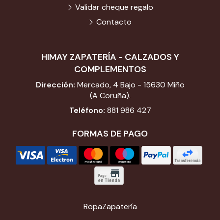
Validar cheque regalo
Contacto
HIMAY ZAPATERÍA - CALZADOS Y
COMPLEMENTOS
Dirección:
Mercado, 4 Bajo - 15630 Miño
(A Coruña).
Teléfono:
881 986 427
FORMAS DE PAGO
Ropa
Zapatería