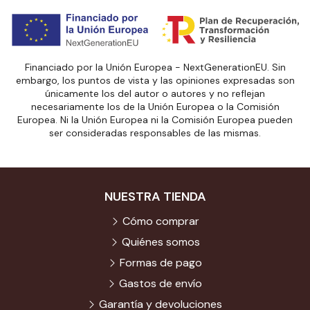
Financiado por la Unión Europea - NextGenerationEU. Sin
embargo, los puntos de vista y las opiniones expresadas son
únicamente los del autor o autores y no reflejan
necesariamente los de la Unión Europea o la Comisión
Europea. Ni la Unión Europea ni la Comisión Europea pueden
ser consideradas responsables de las mismas.
NUESTRA TIENDA
Cómo comprar
Quiénes somos
Formas de pago
Gastos de envío
Garantía y devoluciones