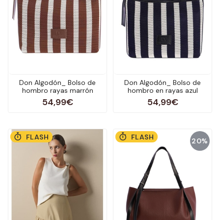
Don Algodón_ Bolso de
Don Algodón_ Bolso de
hombro rayas marrón
hombro en rayas azul
54,99€
54,99€
FLASH
FLASH
20%