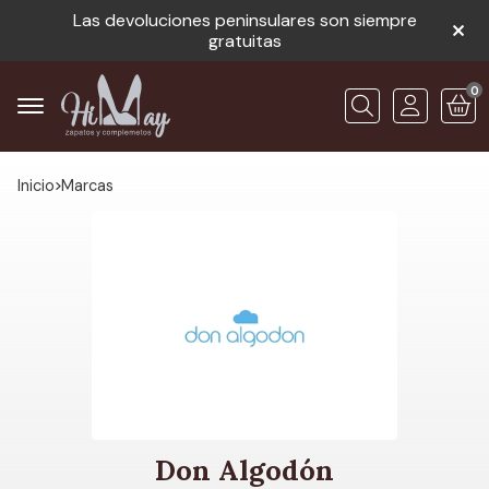
Las devoluciones peninsulares son siempre
gratuitas
0
Buscar
Inicio
marcas
Don Algodón