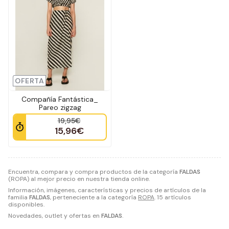
OFERTA
Compañía Fantástica_
Pareo zigzag
19,95€
15,96€
Encuentra, compara y compra productos de la categoría
FALDAS
(ROPA) al mejor precio en nuestra tienda online.
Información, imágenes, características y precios de artículos de la
familia
FALDAS
, perteneciente a la categoría
ROPA
. 15 artículos
disponibles.
Novedades, outlet y ofertas en
FALDAS
.