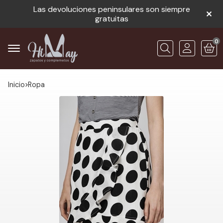
Las devoluciones peninsulares son siempre
gratuitas
0
Buscar
Inicio
ropa