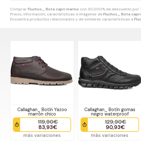
Comprar
Fluchos_ Bota capri marino
con 30,000% de descuento por
Precio, información, características e imágenes de
Fluchos_ Bota capri
Encuentra productos relacionados y de similares características a
Flu
Callaghan_ Botín Yazoo
Callaghan_ Botín gomas
marrón chico
negro waterproof
119,90€
129,90€
83,93€
90,93€
más variaciones
más variaciones