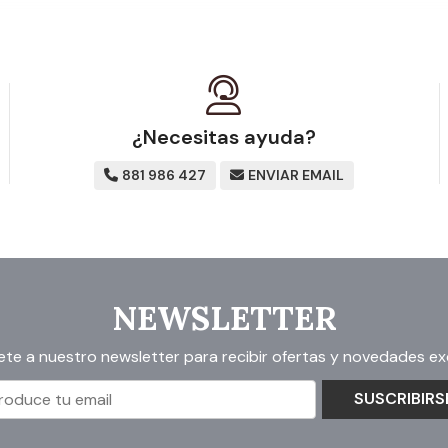
¿Necesitas ayuda?
881 986 427
ENVIAR EMAIL
NEWSLETTER
ete a nuestro newsletter para recibir ofertas y novedades exc
SUSCRIBIRS