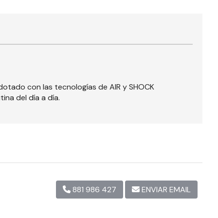
so dotado con las tecnologías de AIR y SHOCK
na del día a día.
881 986 427
ENVIAR EMAIL