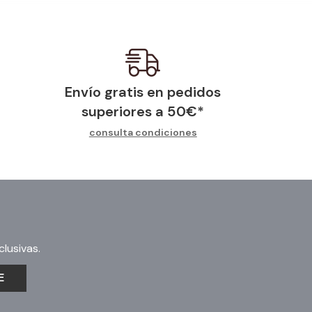
Envío gratis en pedidos
superiores a
50
€
*
consulta condiciones
lusivas.
E