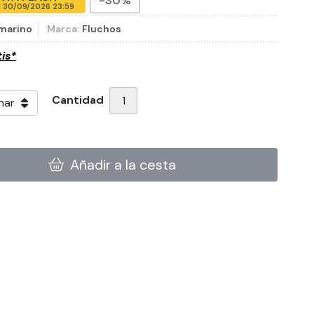
-30%
l
30/09/2026 23:59
marino
Marca:
Fluchos
tis*
Cantidad
Añadir a la cesta