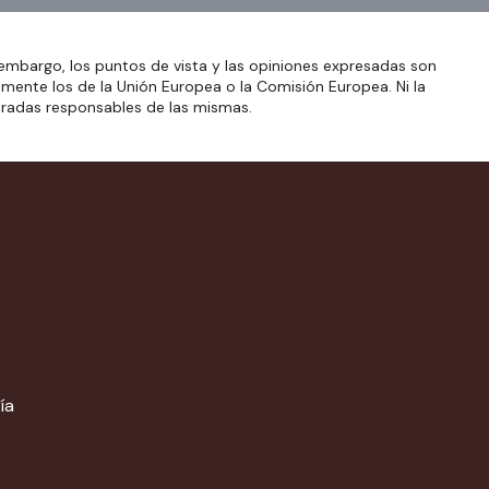
embargo, los puntos de vista y las opiniones expresadas son
amente los de la Unión Europea o la Comisión Europea. Ni la
eradas responsables de las mismas.
ía