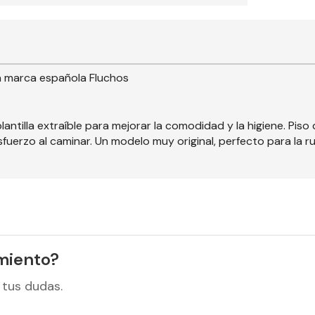
a marca española Fluchos
lantilla extraíble para mejorar la comodidad y la higiene. Pi
erzo al caminar. Un modelo muy original, perfecto para la ruti
miento?
 tus dudas.