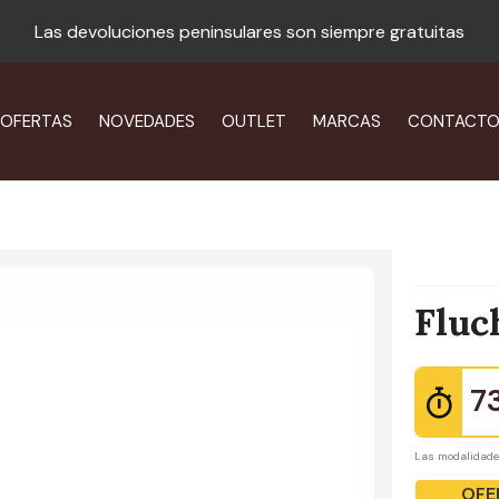
Las devoluciones peninsulares son siempre gratuitas
OFERTAS
NOVEDADES
OUTLET
MARCAS
CONTACT
Fluc
7
Las modalidad
OFE