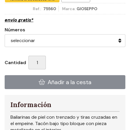
Ref.:
75560
Marca:
GIOSEPPO
envío gratis*
Números
Cantidad
Añadir a la cesta
Información
Bailarinas de piel con trenzado y tiras cruzadas en
el empeine. Tacón bajo tipo bloque con pieza
metalizada en el interior.