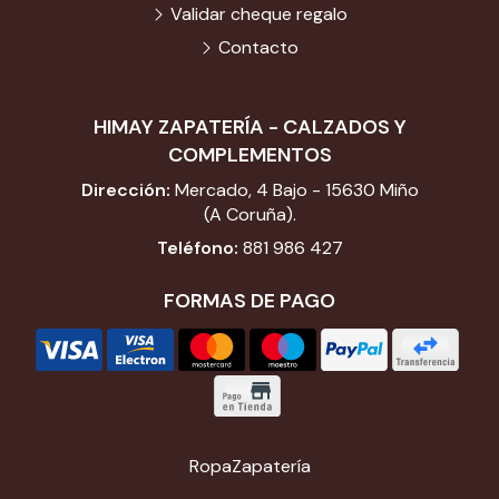
Validar cheque regalo
Contacto
HIMAY ZAPATERÍA - CALZADOS Y
COMPLEMENTOS
Dirección:
Mercado, 4 Bajo - 15630 Miño
(A Coruña).
Teléfono:
881 986 427
FORMAS DE PAGO
Ropa
Zapatería