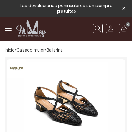
Las devoluciones peninsulares son siempre
gratuitas
0
Buscar
Inicio
calzado mujer
bailarina