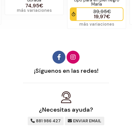
María
74,95€
más variaciones
39,95€
19,97€
más variaciones
¡Síguenos en las redes!
¿Necesitas ayuda?
881 986 427
ENVIAR EMAIL