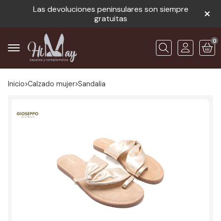
Las devoluciones peninsulares son siempre
gratuitas
0
Buscar
Inicio
calzado mujer
sandalia