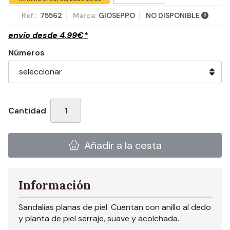
Ref.:
75562
Marca:
GIOSEPPO
NO DISPONIBLE
envío desde
4,99
€
*
Números
Cantidad
Añadir a la cesta
Información
Sandalias planas de piel. Cuentan con anillo al dedo
y planta de piel serraje, suave y acolchada.