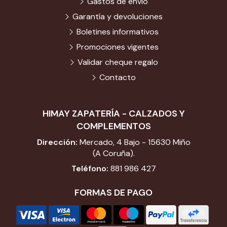
Gastos de envío
Garantía y devoluciones
Boletines informativos
Promociones vigentes
Validar cheque regalo
Contacto
HIMAY ZAPATERÍA - CALZADOS Y
COMPLEMENTOS
Dirección:
Mercado, 4 Bajo - 15630 Miño
(A Coruña).
Teléfono:
881 986 427
FORMAS DE PAGO