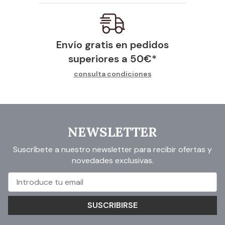
Envío gratis en pedidos
superiores a
50
€
*
consulta condiciones
NEWSLETTER
Suscríbete a nuestro newsletter para recibir ofertas y
novedades exclusivas.
SUSCRIBIRSE