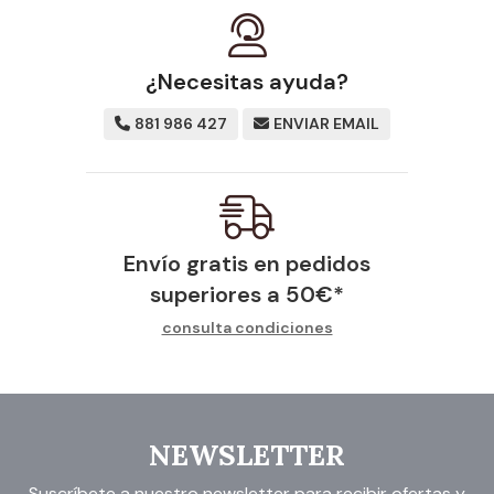
¿Necesitas ayuda?
881 986 427
ENVIAR EMAIL
Envío gratis en pedidos
superiores a
50
€
*
consulta condiciones
NEWSLETTER
Suscríbete a nuestro newsletter para recibir ofertas y