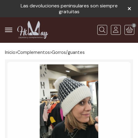
Las devoluciones peninsulares son siempre
gratuitas
0
Buscar
Inicio
complementos
gorros/guantes