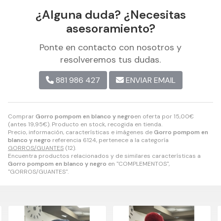
¿Alguna duda? ¿Necesitas
asesoramiento?
Ponte en contacto con nosotros y
resolveremos tus dudas.
881 986 427
ENVIAR EMAIL
Comprar
Gorro pompom en blanco y negro
en oferta por
15,00
€
(antes
19,95
€
). Producto en stock, recogida en tienda.
Precio, información, características e imágenes de
Gorro pompom en
blanco y negro
referencia 6124, pertenece a la categoría
GORROS/GUANTES
(12).
Encuentra productos relacionados y de similares características a
Gorro pompom en blanco y negro
en "COMPLEMENTOS",
"GORROS/GUANTES".