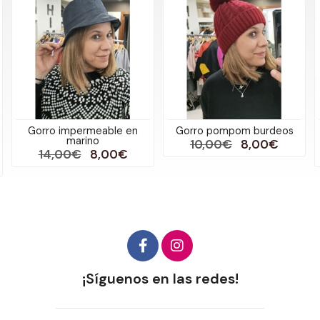
Gorro pompom burdeos
Gorros pompom manchas
10,00€
8,00€
20,00€
15,00€
más variaciones
¡Síguenos en las redes!