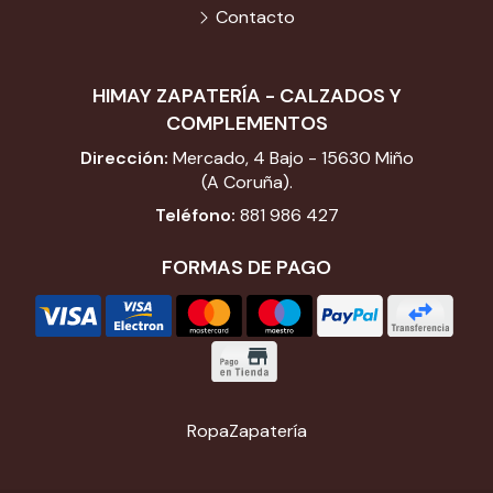
Contacto
HIMAY ZAPATERÍA - CALZADOS Y
COMPLEMENTOS
Dirección:
Mercado, 4 Bajo - 15630 Miño
(A Coruña).
Teléfono:
881 986 427
FORMAS DE PAGO
Ropa
Zapatería