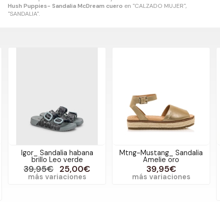
Hush Puppies- Sandalia McDream cuero
en "CALZADO MUJER",
"SANDALIA".
Igor_ Sandalia habana
Mtng-Mustang_ Sandalia
brillo Leo verde
Amelie oro
39,95€
25,00€
39,95€
más variaciones
más variaciones