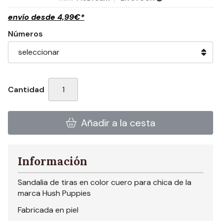
envío desde
4,99
€
*
Números
Cantidad
Añadir a la cesta
Información
Sandalia de tiras en color cuero para chica de la
marca Hush Puppies
Fabricada en piel