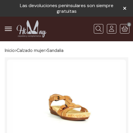
Las devoluciones peninsulares son siempre
gratuitas
0
Buscar
Inicio
calzado mujer
sandalia