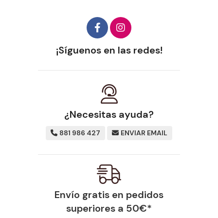
¡Síguenos en las redes!
¿Necesitas ayuda?
881 986 427
ENVIAR EMAIL
Envío gratis en pedidos
superiores a
50
€
*