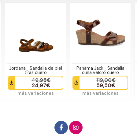
Jordana_ Sandalia de piel
Panama Jack_ Sandalia
tiras cuero
cuña velcro cuero
49,95€
119,00€
24,97€
59,50€
más variaciones
más variaciones