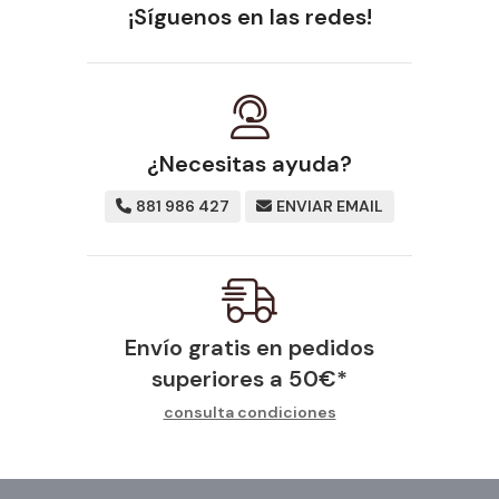
¡Síguenos en las redes!
¿Necesitas ayuda?
881 986 427
ENVIAR EMAIL
Envío gratis en pedidos
superiores a
50
€
*
consulta condiciones