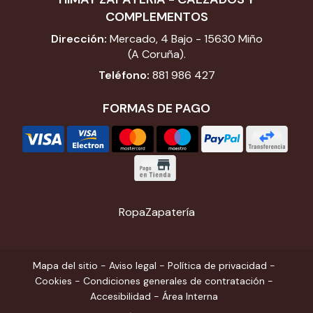
COMPLEMENTOS
Dirección:
Mercado, 4 Bajo - 15630 Miño
(A Coruña).
Teléfono:
881 986 427
FORMAS DE PAGO
Ropa
Zapatería
Mapa del sitio
-
Aviso legal
-
Política de privacidad
-
Cookies
-
Condiciones generales de contratación
-
Accesibilidad
-
Área Interna