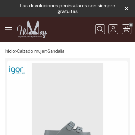
Las devoluciones peninsulares son siempre
gratuitas
0
Buscar
Inicio
calzado mujer
sandalia