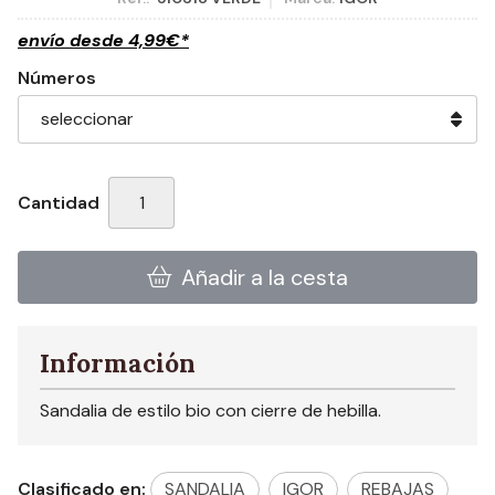
envío desde
4,99
€
*
Números
Cantidad
Añadir a la cesta
Información
Sandalia de estilo bio con cierre de hebilla.
Clasificado en:
SANDALIA
IGOR
REBAJAS