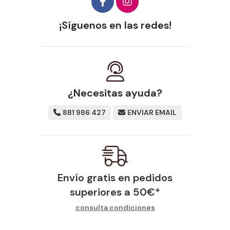
¡Síguenos en las redes!
¿Necesitas ayuda?
881 986 427
ENVIAR EMAIL
Envío gratis en pedidos
superiores a
50
€
*
consulta condiciones