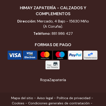
HIMAY ZAPATERÍA - CALZADOS Y
COMPLEMENTOS
Dirección:
Mercado, 4 Bajo - 15630 Miño
(A Coruña).
Teléfono:
881 986 427
FORMAS DE PAGO
Ropa
Zapatería
Mapa del sitio
-
Aviso legal
-
Política de privacidad
-
Cookies
-
Condiciones generales de contratación
-