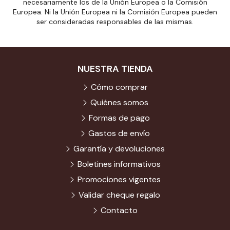
necesariamente los de la Unión Europea o la Comisión
Europea. Ni la Unión Europea ni la Comisión Europea pueden
ser consideradas responsables de las mismas.
NUESTRA TIENDA
Cómo comprar
Quiénes somos
Formas de pago
Gastos de envío
Garantía y devoluciones
Boletines informativos
Promociones vigentes
Validar cheque regalo
Contacto