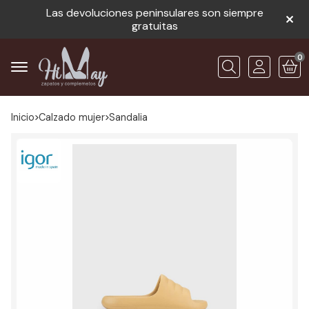
Las devoluciones peninsulares son siempre
gratuitas
0
Buscar
Inicio
calzado mujer
sandalia