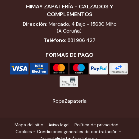
HIMAY ZAPATERÍA - CALZADOS Y
COMPLEMENTOS
Dirección:
Mercado, 4 Bajo - 15630 Miño
(A Coruña).
Teléfono:
881 986 427
FORMAS DE PAGO
Ropa
Zapatería
Mapa del sitio
-
Aviso legal
-
Política de privacidad
-
Cookies
-
Condiciones generales de contratación
-
Accesibilidad
-
Área Interna