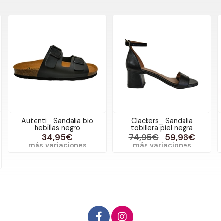
Clackers_ Sandalia
Mtng-Mustang_ Sandalia
tobillera piel negra
Amelie oro
74,95€
59,96€
39,95€
más variaciones
más variaciones