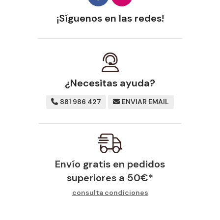
¡Síguenos en las redes!
¿Necesitas ayuda?
881 986 427
ENVIAR EMAIL
Envío gratis en pedidos
superiores a
50
€
*
consulta condiciones