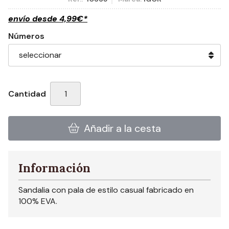
envío desde
4,99
€
*
Números
Cantidad
Añadir a la cesta
Información
Sandalia con pala de estilo casual fabricado en
100% EVA.