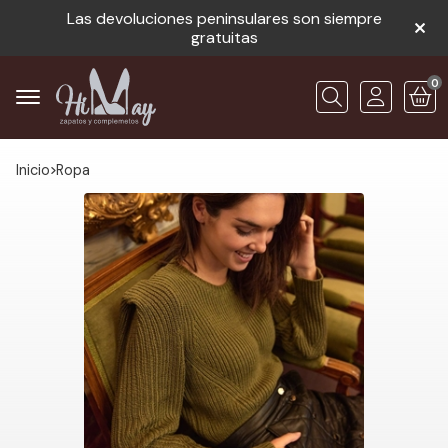
Las devoluciones peninsulares son siempre
gratuitas
0
Buscar
Inicio
ropa