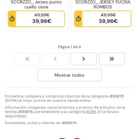
SCORZZO_ Jersey punto
SCORZZO_ JERSEY FUCSIA
cuello cisne
ROMBOS
49,95€
49,95€
39,96€
39,96€
Página 1 de 4
Mostrar todos
Encuentra, compara y compra productos de la categoría
JERSEYS
(ROPA) al mejor precio en nuestra tienda online.
Información, imágenes, características y precios de artículos de la
familia
JERSEYS
, perteneciente a la categoría
ROPA
. 67 artículos
disponibles.
Novedades, outlet y ofertas en
JERSEYS
.