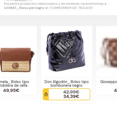
Encuentra productos relacionados y de similares características a
LOOKAT_ Bolso piel negro
en "COMPLEMENTOS", "BOLSOS".
Don Algodón_ Bolso tipo
Gioseppo_ Bolso tukuyo
bombonera negro
camel
49,95€
42,99€
34,39€