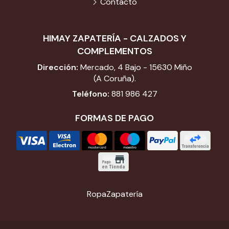
Contacto
HIMAY ZAPATERÍA - CALZADOS Y
COMPLEMENTOS
Dirección:
Mercado, 4 Bajo - 15630 Miño
(A Coruña).
Teléfono:
881 986 427
FORMAS DE PAGO
Ropa
Zapatería