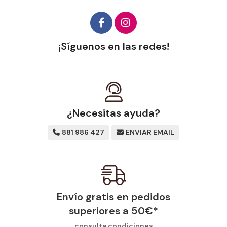
¡Síguenos en las redes!
¿Necesitas ayuda?
881 986 427
ENVIAR EMAIL
Envío gratis en pedidos
superiores a
50
€
*
consulta condiciones