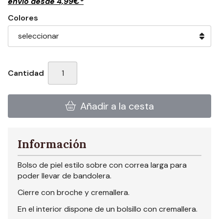
envío desde
4,99
€
*
Colores
Cantidad
Añadir a la cesta
Información
Bolso de piel estilo sobre con correa larga para
poder llevar de bandolera.
Cierre con broche y cremallera.
En el interior dispone de un bolsillo con cremallera.