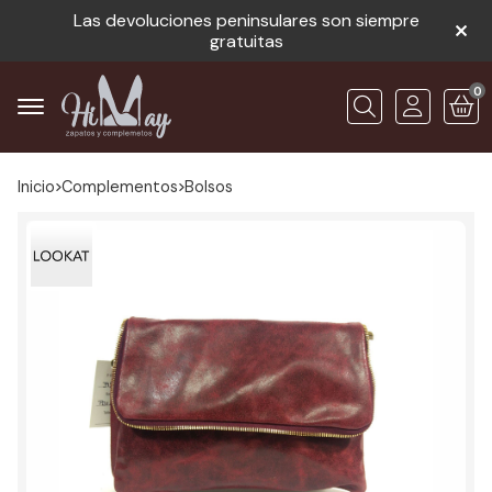
Las devoluciones peninsulares son siempre
gratuitas
0
Buscar
Inicio
complementos
bolsos