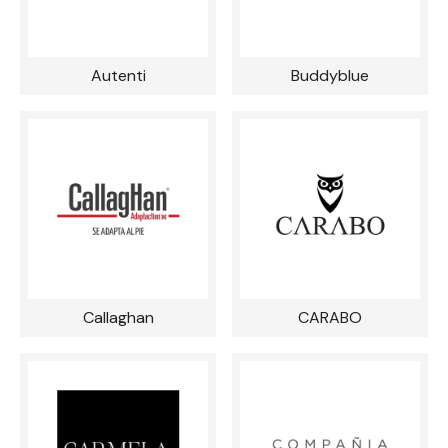
Autenti
Buddyblue
Callaghan
CARABO