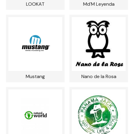
LOOKAT
Md´M Leyenda
Mustang
Nano de la Rosa