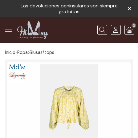
Las devoluciones peninsulares son siempre
gratuitas
0
Buscar
Inicio
ropa
blusas/tops