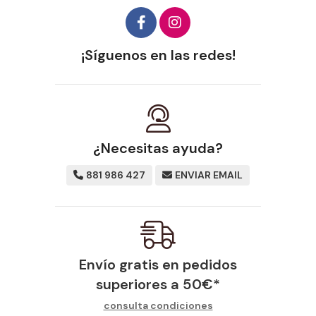
¡Síguenos en las redes!
¿Necesitas ayuda?
881 986 427
ENVIAR EMAIL
Envío gratis en pedidos
superiores a
50
€
*
consulta condiciones