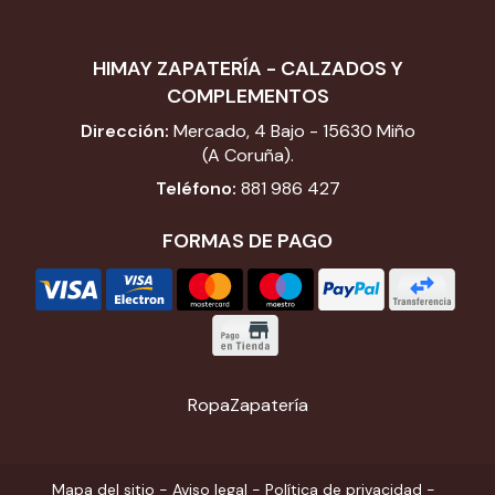
HIMAY ZAPATERÍA - CALZADOS Y
COMPLEMENTOS
Dirección:
Mercado, 4 Bajo - 15630 Miño
(A Coruña).
Teléfono:
881 986 427
FORMAS DE PAGO
Ropa
Zapatería
Mapa del sitio
-
Aviso legal
-
Política de privacidad
-