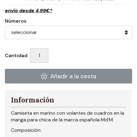
envío desde
4,99
€
*
Números
Cantidad
Añadir a la cesta
Información
Camiseta en marino con volantes de cuadros en la
manga para chica de la marca española Md´M.
Composición: