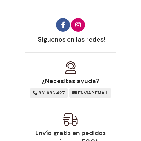
¡Síguenos en las redes!
¿Necesitas ayuda?
881 986 427
ENVIAR EMAIL
Envío gratis en pedidos