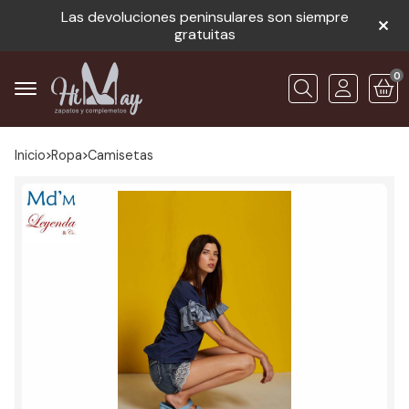
Las devoluciones peninsulares son siempre
gratuitas
0
Buscar
Inicio
ropa
camisetas