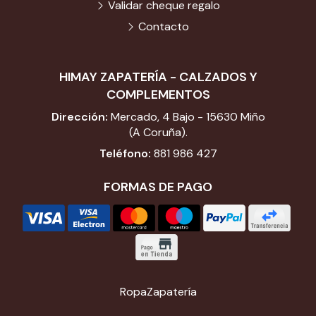
Validar cheque regalo
Contacto
HIMAY ZAPATERÍA - CALZADOS Y
COMPLEMENTOS
Dirección:
Mercado, 4 Bajo - 15630 Miño
(A Coruña).
Teléfono:
881 986 427
FORMAS DE PAGO
Ropa
Zapatería