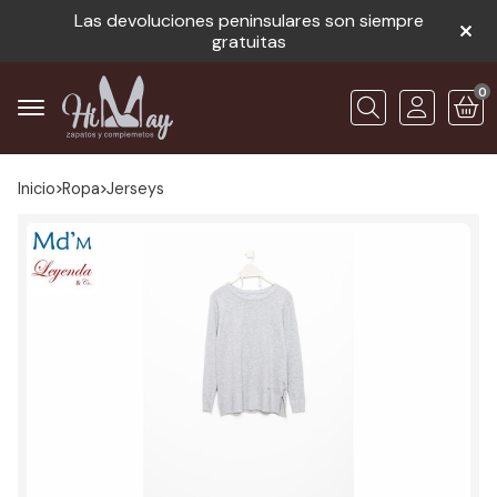
Las devoluciones peninsulares son siempre
gratuitas
0
Buscar
Inicio
ropa
jerseys