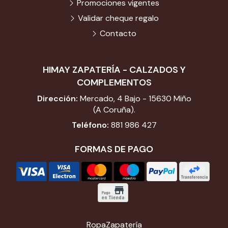
Promociones vigentes
Validar cheque regalo
Contacto
HIMAY ZAPATERÍA - CALZADOS Y
COMPLEMENTOS
Dirección:
Mercado, 4 Bajo - 15630 Miño
(A Coruña).
Teléfono:
881 986 427
FORMAS DE PAGO
Ropa
Zapatería