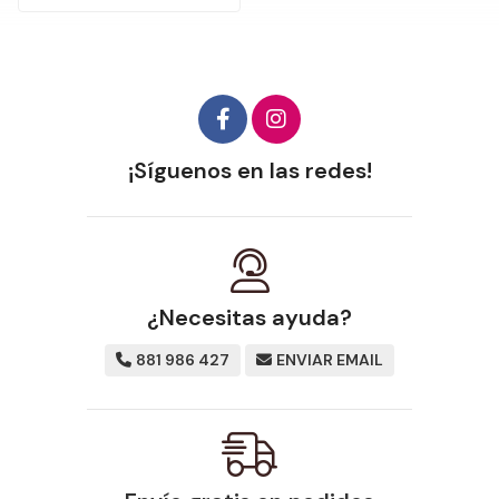
¡Síguenos en las redes!
¿Necesitas ayuda?
881 986 427
ENVIAR EMAIL