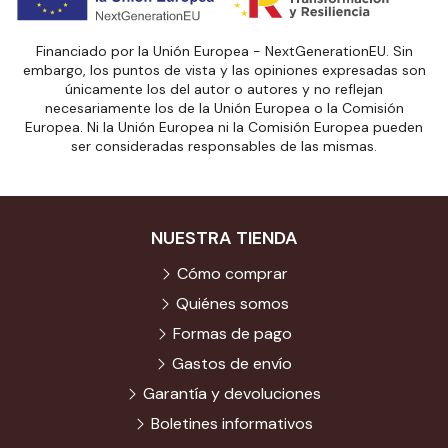
Financiado por la Unión Europea - NextGenerationEU. Sin
embargo, los puntos de vista y las opiniones expresadas son
únicamente los del autor o autores y no reflejan
necesariamente los de la Unión Europea o la Comisión
Europea. Ni la Unión Europea ni la Comisión Europea pueden
ser consideradas responsables de las mismas.
NUESTRA TIENDA
Cómo comprar
Quiénes somos
Formas de pago
Gastos de envío
Garantía y devoluciones
Boletines informativos