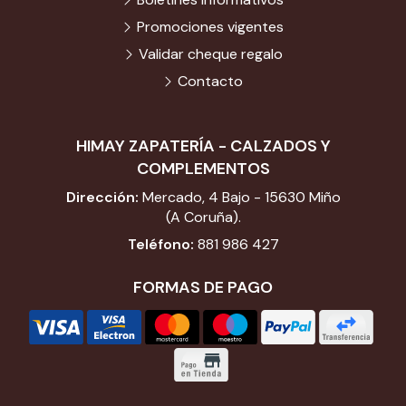
Promociones vigentes
Validar cheque regalo
Contacto
HIMAY ZAPATERÍA - CALZADOS Y
COMPLEMENTOS
Dirección:
Mercado, 4 Bajo - 15630 Miño
(A Coruña).
Teléfono:
881 986 427
FORMAS DE PAGO