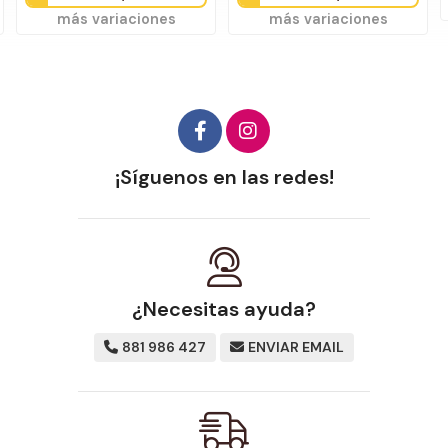
más variaciones
más variaciones
¡Síguenos en las redes!
¿Necesitas ayuda?
881 986 427
ENVIAR EMAIL