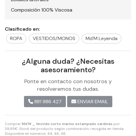
Composición 100% Viscosa
Clasificado en:
ROPA
VESTIDOS/MONOS
Md´M Leyenda
¿Alguna duda? ¿Necesitas
asesoramiento?
Ponte en contacto con nosotros y
resolveremos tus dudas.
881 986 427
ENVIAR EMAIL
Comprar
Md´M _ Vestido corto marino estampado sardinas
por
39,95
€
. Stock del producto según combinación, recogida en tienda.
Disponible en números: 44; 46; 48.