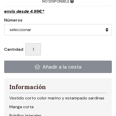
NO DISPONIBLE
envío desde
4,99
€
*
Números
Cantidad
Añadir a la cesta
Información
Vestido corto color marino y estampado sardinas
Manga corta
Bolsillos laterales