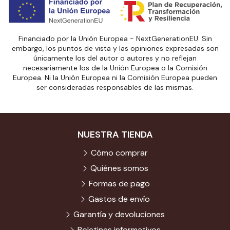
Financiado por la Unión Europea - NextGenerationEU. Sin
embargo, los puntos de vista y las opiniones expresadas son
únicamente los del autor o autores y no reflejan
necesariamente los de la Unión Europea o la Comisión
Europea. Ni la Unión Europea ni la Comisión Europea pueden
ser consideradas responsables de las mismas.
NUESTRA TIENDA
Cómo comprar
Quiénes somos
Formas de pago
Gastos de envío
Garantía y devoluciones
Boletines informativos