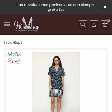
Las devoluciones peninsulares son siempre
gratuitas
0
Buscar
Inicio
ropa