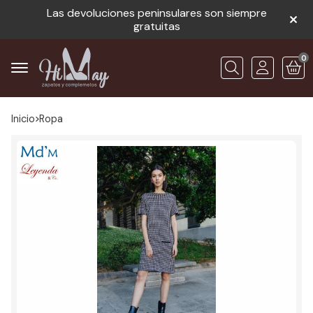
Las devoluciones peninsulares son siempre
gratuitas
0
Buscar
Inicio
ropa