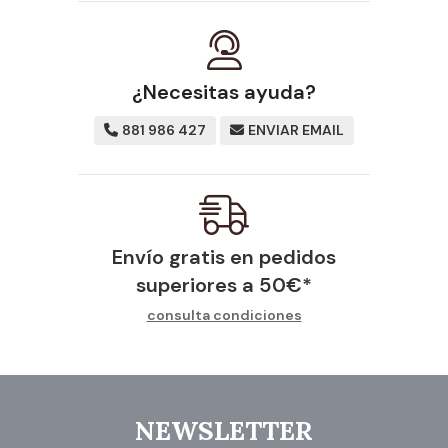
¿Necesitas ayuda?
881 986 427
ENVIAR EMAIL
Envío gratis en pedidos
superiores a
50
€
*
consulta condiciones
NEWSLETTER