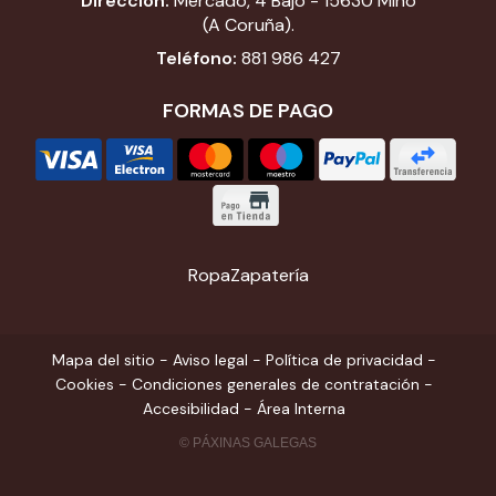
Dirección:
Mercado, 4 Bajo - 15630 Miño
(A Coruña).
Teléfono:
881 986 427
FORMAS DE PAGO
Ropa
Zapatería
Mapa del sitio
-
Aviso legal
-
Política de privacidad
-
Cookies
-
Condiciones generales de contratación
-
Accesibilidad
-
Área Interna
© PÁXINAS GALEGAS