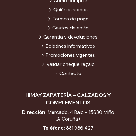
Cómo comprar
Quiénes somos
Formas de pago
Gastos de envío
Garantía y devoluciones
Boletines informativos
Promociones vigentes
Validar cheque regalo
Contacto
HIMAY ZAPATERÍA - CALZADOS Y
COMPLEMENTOS
Dirección:
Mercado, 4 Bajo - 15630 Miño
(A Coruña).
Teléfono:
881 986 427