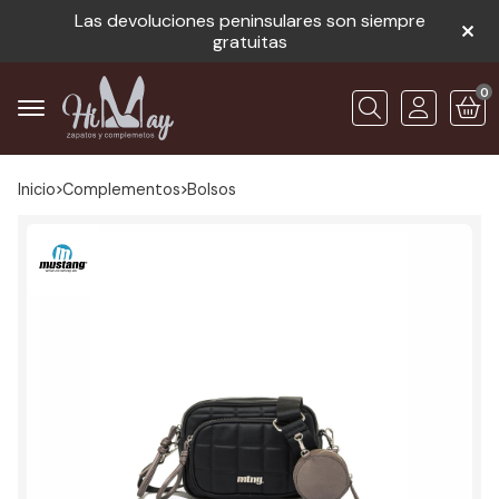
Las devoluciones peninsulares son siempre
gratuitas
0
Buscar
Inicio
complementos
bolsos