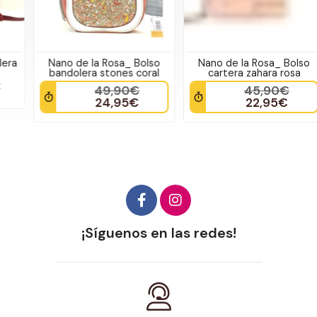
Nano de la Rosa_ Bolso
Nano de la Rosa_ Bolso
bandolera stones coral
cartera zahara rosa
49,90€
45,90€
24,95€
22,95€
¡Síguenos en las redes!