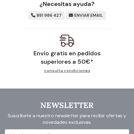
¿Necesitas ayuda?
881 986 427
ENVIAR EMAIL
Envío gratis en pedidos
superiores a
50
€
*
consulta condiciones
NEWSLETTER
Suscríbete a nuestro newsletter para recibir ofertas y
novedades exclusivas.