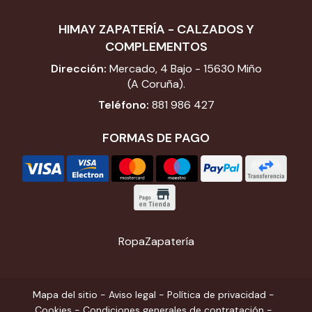
HIMAY ZAPATERÍA - CALZADOS Y
COMPLEMENTOS
Dirección:
Mercado, 4 Bajo - 15630 Miño
(A Coruña).
Teléfono:
881 986 427
FORMAS DE PAGO
Ropa
Zapatería
Mapa del sitio
-
Aviso legal
-
Política de privacidad
-
Cookies
-
Condiciones generales de contratación
-