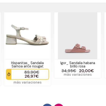
Hispanitas_ Sandalia
Igor_ Sandalia habana
Samoa ante nougat
brillo rosa
34,95€
20,00€
89,90€
más variaciones
26,97€
más variaciones