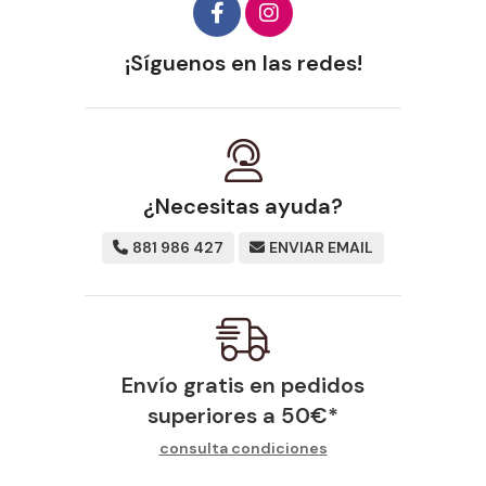
¡Síguenos en las redes!
¿Necesitas ayuda?
881 986 427
ENVIAR EMAIL
Envío gratis en pedidos
superiores a
50
€
*
consulta condiciones