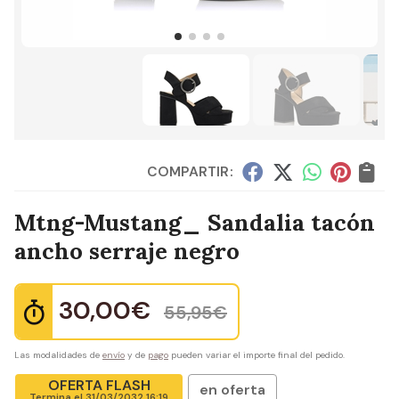
COMPARTIR:
Mtng-Mustang_ Sandalia tacón
ancho serraje negro
30,00
€
55,95
€
Las modalidades de
envío
y de
pago
pueden variar el importe final del pedido.
OFERTA FLASH
en oferta
Termina el
31/03/2032 16:19