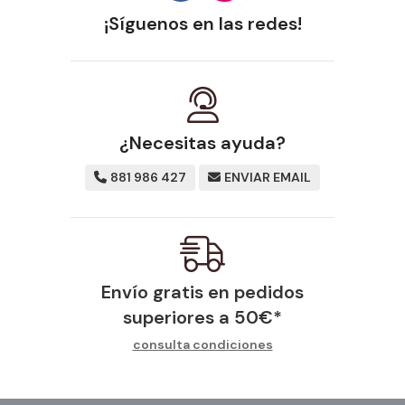
¡Síguenos en las redes!
¿Necesitas ayuda?
881 986 427
ENVIAR EMAIL
Envío gratis en pedidos
superiores a
50
€
*
consulta condiciones