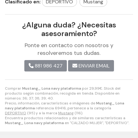
Clasificado en:
DEPORTIVO
Mustang
¿Alguna duda? ¿Necesitas
asesoramiento?
Ponte en contacto con nosotros y
resolveremos tus dudas.
881 986 427
ENVIAR EMAIL
Comprar
Mustang_ Lona navy plataforma
por
29,99
€
. Stock del
producto según combinación, recogida en tienda. Disponible en
números: 36; 37; 38; 39; 40.
Precio, información, características e imágenes de
Mustang_ Lona
navy plataforma
referencia 69416, pertenece a la categoría
DEPORTIVO
(95) y a la marca
Mustang
(116).
Encuentra productos relacionados y de similares características a
Mustang_ Lona navy plataforma
en "CALZADO MUJER", "DEPORTIVO".