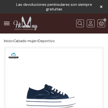
Las devoluciones peninsulares son siempre
gratuitas
0
Buscar
Inicio
calzado mujer
deportivo