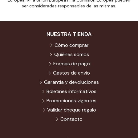
Europea. Ni la Unión Europea ni la Comisión Europea pueden
ser consideradas responsables de las mismas.
NUESTRA TIENDA
Cómo comprar
Quiénes somos
Formas de pago
Gastos de envío
Garantía y devoluciones
Boletines informativos
Promociones vigentes
Validar cheque regalo
Contacto