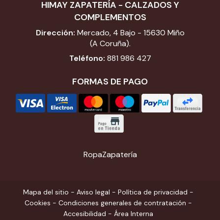
HIMAY ZAPATERÍA - CALZADOS Y
COMPLEMENTOS
Dirección:
Mercado, 4 Bajo - 15630 Miño
(A Coruña).
Teléfono:
881 986 427
FORMAS DE PAGO
Ropa
Zapatería
Mapa del sitio
-
Aviso legal
-
Política de privacidad
-
Cookies
-
Condiciones generales de contratación
-
Accesibilidad
-
Área Interna